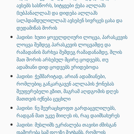
ავსებს სასწორს, სიტყვები ქება ალლაჰს
(სუბჰანალლაჰ) და დიდება ალლაჰს
(ალჰდამდულილლაჰ) ავსებენ სივრცეს ცასა და
დედამიწას შორის
ჰადისი: ხუთი ყოველდღიური ლოცვა, პარასკევის
ლოცვა შემდეგ პარასკევის ლოცვამდე და
რამადანის მარხვა შემდეგ რამადანამდე, შლის
მათ შორის არსებულ მცირე ცოდვებს, თუ
ადამიანი დიდ ცოდვებს ერიდებოდა
ჰადისი: ჭეშმარიტად, არიან ადამიანები,
რომლებიც განკარგავენ ალლაჰის ქონებას
შეუფერებელი გზით, მაგრამ აღდგომის დღეს
მათთვის იქნება ცეცხლი
ჰადისი: ნუ შეურაცხყოფთ გარდაცვლილებს,
რადგან მათ უკვე მიიღეს ის, რაც დაიმსახურეს
ჰადისი: მუსლიმს ეკრძალება თავისი ძმისგან
დაშორება სამ დღეზე მეტხანს, რომლის