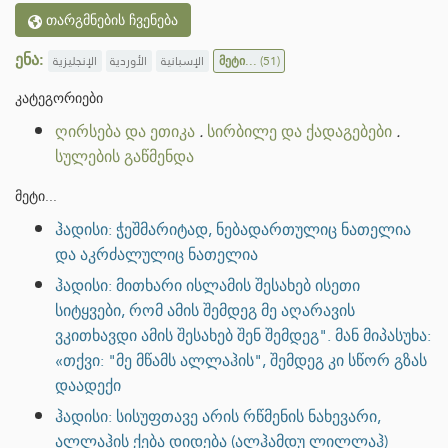
თარგმნების ჩვენება
ენა:
الإنجليزية
الأوردية
الإسبانية
მეტი...
(51)
კატეგორიები
ღირსება და ეთიკა
.
სირბილე და ქადაგებები
.
სულების გაწმენდა
მეტი...
ჰადისი: ჭეშმარიტად, ნებადართულიც ნათელია
და აკრძალულიც ნათელია
ჰადისი: მითხარი ისლამის შესახებ ისეთი
სიტყვები, რომ ამის შემდეგ მე აღარავის
ვკითხავდი ამის შესახებ შენ შემდეგ". მან მიპასუხა:
«თქვი: "მე მწამს ალლაჰის", შემდეგ კი სწორ გზას
დაადექი
ჰადისი: სისუფთავე არის რწმენის ნახევარი,
ალლაჰის ქება დიდება (ალჰამდუ ლილლაჰ)