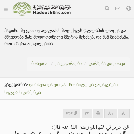
ჰადისი:
მე ვკითხე ალლაჰის მოციქულს (ალლაჰის ლოცვა და
მშვიდობა მას) მოულოდნელი მზერის შესახებ, და მან მიბრძანა,
რომ მზერა ამეცილებინა
მთავარი
კატეგორიები
ღირსება და ეთიკა
კატეგორია:
ღირსება და ეთიკა
.
სირბილე და ქადაგებები
.
სულების გაწმენდა
.
PDF
+
-
عَنْ جَرِيرِ بْنِ عَبْدِ اللهِ رَضيَ اللهُ عنه قَالَ: