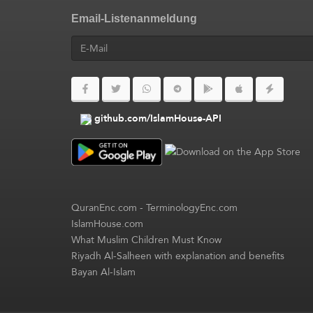
Email-Listenanmeldung
github.com/IslamHouse-API
QuranEnc.com
-
TerminologyEnc.com
IslamHouse.com
What Muslim Children Must Know
Riyadh Al-Salheen with explanation and benefits
Bayan Al-Islam