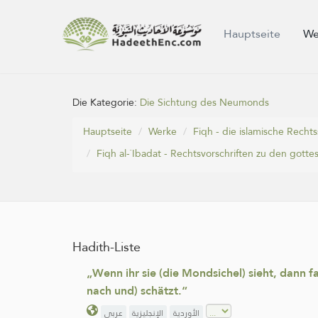
Hauptseite
We
Die Kategorie:
Die Sichtung des Neumonds
Hauptseite
Werke
Fiqh - die islamische Rech
Fiqh al-`Ibadat - Rechtsvorschriften zu den gott
Hadith-Liste
„Wenn ihr sie (die Mondsichel) sieht, dann f
nach und) schätzt.“
الأوردية
الإنجليزية
عربي