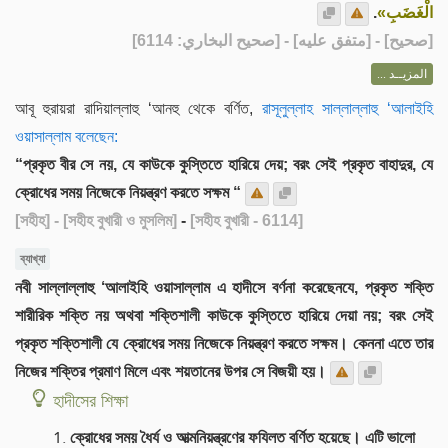
.
الْغَضَبِ»
] - [متفق عليه] - [صحيح البخاري: 6114]
صحيح
[
المزيــد ...
আবূ হুরায়রা রাদিয়াল্লাহু ‘আনহু থেকে বর্ণিত,
রাসূলুল্লাহ সাল্লাল্লাহু ‘আলাইহি
ওয়াসাল্লাম বলেছেন:
“প্রকৃত বীর সে নয়, যে কাউকে কুস্তিতে হারিয়ে দেয়; বরং সেই প্রকৃত বাহাদুর, যে
ক্রোধের সময় নিজেকে নিয়ন্ত্রণ করতে সক্ষম “
[সহীহ]
- [সহীহ বুখারী ও মুসলিম]
-
[সহীহ বুখারী - 6114]
ব্যাখ্যা
নবী সাল্লাল্লাহু ‘আলাইহি ওয়াসাল্লাম এ হাদীসে বর্ণনা করেছেনযে, প্রকৃত শক্তি
শারীরিক শক্তি নয় অথবা শক্তিশালী কাউকে কুস্তিতে হারিয়ে দেয়া নয়; বরং সেই
প্রকৃত শক্তিশালী যে ক্রোধের সময় নিজেকে নিয়ন্ত্রণ করতে সক্ষম। কেননা এতে তার
নিজের শক্তির প্রমাণ মিলে এবং শয়তানের উপর সে বিজয়ী হয়।
হাদীসের শিক্ষা
ক্রোধের সময় ধৈর্য ও আত্মনিয়ন্ত্রণের ফযিলত বর্ণিত হয়েছে। এটি ভালো