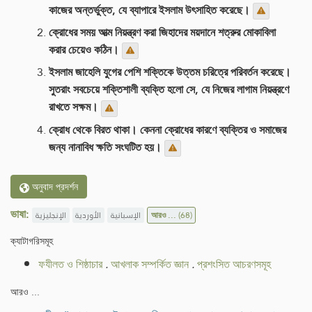
কাজের অন্তর্ভুক্ত, যে ব্যাপারে ইসলাম উৎসাহিত করেছে।
ক্রোধের সময় আত্ম নিয়ন্ত্রণ করা জিহাদের ময়দানে শত্রুর মোকাবিলা
করার চেয়েও কঠিন।
ইসলাম জাহেলি যুগের পেশি শক্তিকে উত্তম চরিত্রে পরিবর্তন করেছে।
সুতরাং সবচেয়ে শক্তিশালী ব্যক্তি হলো সে, যে নিজের লাগাম নিয়ন্ত্রণে
রাখতে সক্ষম।
ক্রোধ থেকে বিরত থাকা। কেননা ক্রোধের কারণে ব্যক্তির ও সমাজের
জন্য নানাবিধ ক্ষতি সংঘটিত হয়।
অনুবাদ প্রদর্শন
ভাষা:
الإنجليزية
الأوردية
الإسبانية
আরও ...
(68)
ক্যাটাগরিসমূহ
ফযীলত ও শিষ্ঠাচার
.
আখলাক সম্পর্কিত জ্ঞান
.
প্রশংসিত আচরণসমূহ
আরও ...