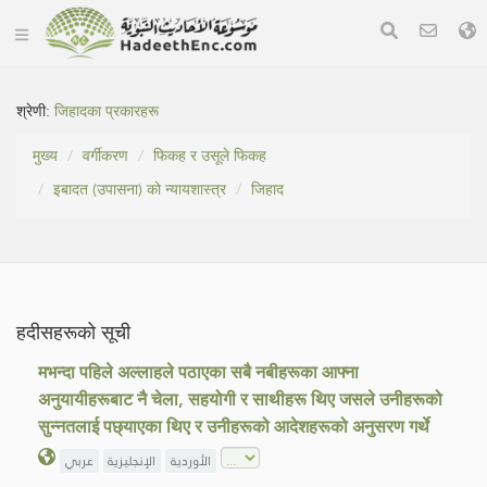
श्रेणी:
जिहादका प्रकारहरू
मुख्य
वर्गीकरण
फिकह र उसूले फिकह
इबादत (उपासना) को न्यायशास्त्र
जिहाद
हदीसहरूको सूची
मभन्दा पहिले अल्लाहले पठाएका सबै नबीहरूका आफ्ना
अनुयायीहरूबाट नै चेला, सहयोगी र साथीहरू थिए जसले उनीहरूको
सुन्नतलाई पछ्याएका थिए र उनीहरूको आदेशहरूको अनुसरण गर्थे
الأوردية
الإنجليزية
عربي