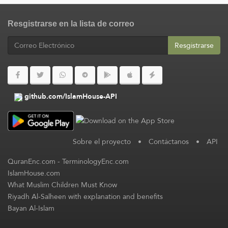
Resgistrarse en la lista de correo
Resgistrarse
github.com/IslamHouse-API
Sobre el proyecto
•
Contáctanos
•
API
QuranEnc.com
-
TerminologyEnc.com
IslamHouse.com
What Muslim Children Must Know
Riyadh Al-Salheen with explanation and benefits
Bayan Al-Islam