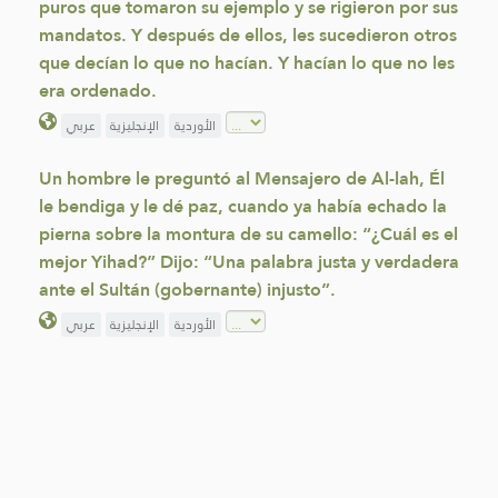
puros que tomaron su ejemplo y se rigieron por sus
mandatos. Y después de ellos, les sucedieron otros
que decían lo que no hacían. Y hacían lo que no les
era ordenado.
الأوردية
الإنجليزية
عربي
Un hombre le preguntó al Mensajero de Al-lah, Él
le bendiga y le dé paz, cuando ya había echado la
pierna sobre la montura de su camello: “¿Cuál es el
mejor Yihad?” Dijo: “Una palabra justa y verdadera
ante el Sultán (gobernante) injusto”.
الأوردية
الإنجليزية
عربي