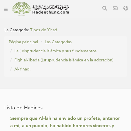
La Categoría:
Tipos de Yihad.
Página principal
Las Categorías
La jurisprudencia islámica y sus fundamentos
Fiqh al-‘ibada (jurisprudencia islámica en la adoración).
Al-Yihad.
Lista de Hadices
Siempre que Al-lah ha enviado un profeta, anterior
a mí, a un pueblo, ha habido hombres sinceros y