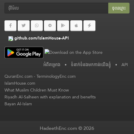
ចុះ​ឈ្មោះ
github.com/IslamHouse-API
អំពី​គម្រោង
•
ទំនាក់ទំនងមកកាន់យើងខ្ញុំ
•
API
QuranEnc.com
-
TerminologyEnc.com
IslamHouse.com
What Muslim Children Must Know
Riyadh Al-Salheen with explanation and benefits
Bayan Al-Islam
HadeethEnc.com © 2026