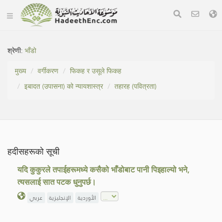
श्रेणी:
भाँडो
मुख्य
वर्गीकरण
फिकह र उसूले फिकह
इबादत (उपासना) को न्यायशास्त्र
तहारह (पवित्रता)
हदीसहरूको सूची
यदि कुकुरले तपाईहरूमध्ये कसैको भाँडोबाट पानी पिइहाल्यो भने,
त्यसलाई सात पटक धुनुपर्छ।
الأوردية
الإنجليزية
عربي