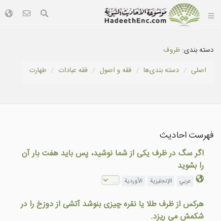
دسته بندی:
ظروف
اصلی
دسته بندى‌ها
فقه و اصول
فقه عبادات
طهارت
فهرست احادیث
اگر سگ در ظرف یکی از شما نوشید، پس باید هفت بار آن
را بشوید
عربي
الإنجليزية
الأوردية
هرکس از ظرف طلا یا نقره چیزی بنوشد آتشی از دوزخ را در
شکمش می ريزد.