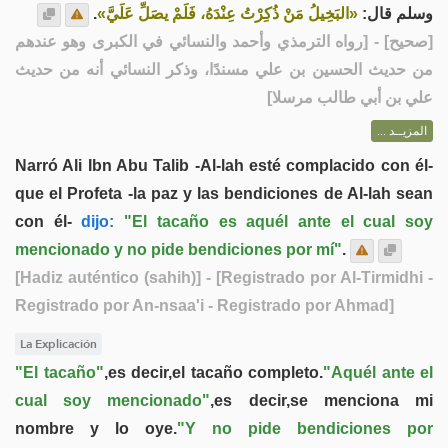
.
«البَخِيلُ مَنْ ذُكِرْتُ عِنْدَهُ، فَلَمْ يصَلِّ عَلَيَّ»
وسلم قال:
] - [رواه الترمذي وأحمد والنسائي في الكبرى وهو عندهم
صحيح
[
من حديث الحسين بن علي مسندًا، وذكر النسائي أنه من حديث
علي بن أبي طالب مرسلا]
المزيــد ...
Narró Ali Ibn Abu Talib -Al-lah esté complacido con él-
que el Profeta -la paz y las bendiciones de Al-lah sean
con él-
dijo:
"El tacaño es aquél ante el cual soy
mencionado y no pide bendiciones por mí"
.
[Hadiz auténtico (sahih)]
- [Registrado por Al-Tirmidhi -
Registrado por An-nsaa'i - Registrado por Ahmad]
La Explicación
"El tacaño"
,es decir,el tacaño completo.
"Aquél ante el
cual soy mencionado"
,es decir,se menciona mi
nombre y lo oye.
"Y no pide bendiciones por