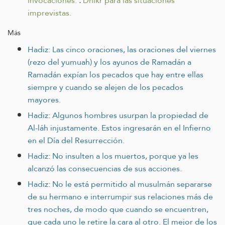
invocaciones.
.
Dhikr para las situaciones
imprevistas.
Más
Hadiz: Las cinco oraciones, las oraciones del viernes
(rezo del yumuah) y los ayunos de Ramadán a
Ramadán expían los pecados que hay entre ellas
siempre y cuando se alejen de los pecados
mayores.
Hadiz: Algunos hombres usurpan la propiedad de
Al-láh injustamente. Estos ingresarán en el Infierno
en el Día del Resurrección.
Hadiz: No insulten a los muertos, porque ya les
alcanzó las consecuencias de sus acciones.
Hadiz: No le está permitido al musulmán separarse
de su hermano e interrumpir sus relaciones más de
tres noches, de modo que cuando se encuentren,
que cada uno le retire la cara al otro. El mejor de los