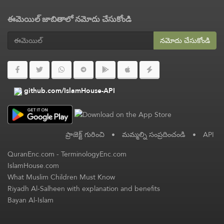
ఈమెయిల్ జాబితాలో నమోదు చేసుకోండి
నమోదు చేసుకోండి
github.com/IslamHouse-API
ప్రాజెక్ట్ గురించి
•
మమ్మల్ని సంప్రదించండి
•
API
QuranEnc.com
-
TerminologyEnc.com
IslamHouse.com
What Muslim Children Must Know
Riyadh Al-Salheen with explanation and benefits
Bayan Al-Islam