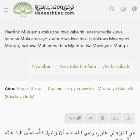
Hadithi:
Muislamu atakapoulizwa kaburini anashuhudia kuwa
hapana Mola apasaye kuabudiwa kwa haki isipokuwa Mwenyezi
Mungu, nakuwa Muhammadi ni Mjumbe wa Mwenyezi Mungu
Nyumbani
Aina tofauti tofauti
Akida- Itikadi-
Aina:
Akida- Itikadi-
.
Kuamini siku ya mwisho
.
Maisha ya Barzakhi
(Baada ya kufa)
.
PDF
+
-
عَنِ البَرَاءِ بْنِ عَازِبٍ رضي الله عنه أَنَّ رَسُولَ اللَّهِ صَلَّى اللهُ عَلَيْهِ