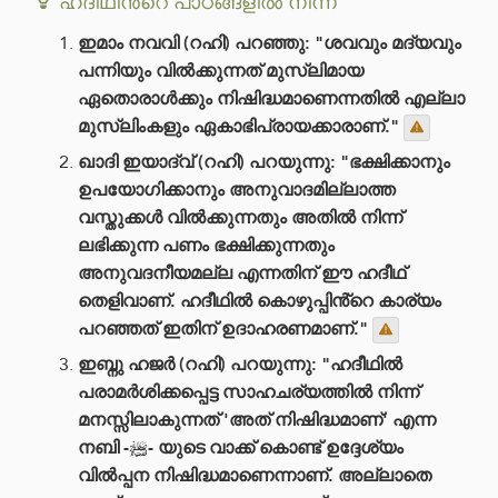
ഹദീഥിൻ്റെ പാഠങ്ങളിൽ നിന്ന്
ഇമാം നവവി (റഹി) പറഞ്ഞു: "ശവവും മദ്യവും
പന്നിയും വിൽക്കുന്നത് മുസ്‌ലിമായ
ഏതൊരാൾക്കും നിഷിദ്ധമാണെന്നതിൽ എല്ലാ
മുസ്‌ലിംകളും ഏകാഭിപ്രായക്കാരാണ്."
ഖാദി ഇയാദ്വ് (റഹി) പറയുന്നു: "ഭക്ഷിക്കാനും
ഉപയോഗിക്കാനും അനുവാദമില്ലാത്ത
വസ്തുക്കൾ വിൽക്കുന്നതും അതിൽ നിന്ന്
ലഭിക്കുന്ന പണം ഭക്ഷിക്കുന്നതും
അനുവദനീയമല്ല എന്നതിന് ഈ ഹദീഥ്
തെളിവാണ്. ഹദീഥിൽ കൊഴുപ്പിൻ്റെ കാര്യം
പറഞ്ഞത് ഇതിന് ഉദാഹരണമാണ്."
ഇബ്നു ഹജർ (റഹി) പറയുന്നു: "ഹദീഥിൽ
പരാമർശിക്കപ്പെട്ട സാഹചര്യത്തിൽ നിന്ന്
മനസ്സിലാകുന്നത് 'അത് നിഷിദ്ധമാണ്' എന്ന
നബി -ﷺ- യുടെ വാക്ക് കൊണ്ട് ഉദ്ദേശ്യം
വിൽപ്പന നിഷിദ്ധമാണെന്നാണ്. അല്ലാതെ