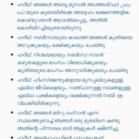
ഹദീഥ്: ഞങ്ങൾ അബൂ മൂസൽ അശ്അരി (رضي الله
عنه) യുടെ കൂടെയിരിക്കെ അദ്ദേഹം ഭക്ഷണത്തളിക
കൊണ്ടുവരാൻ ആവശ്യപ്പെട്ടു. അതിൽ
കോഴിയിറച്ചിയുണ്ടായിരുന്നു.
ഹദീഥ്: നബി(സ)യുടെ കാലത്ത് ഞങ്ങൾ കുതിരയെ
അറുക്കുകയും ഭക്ഷിക്കുകയും ചെയ്തു
ഹദീഥ്: നിശ്ചയമായും നബി(സ) നാടൻ
കഴുതകളുടെ മാംസം വിരോധിക്കുകയും
കുതിരയുടെ മാംസം അനുവദിക്കുകയും ചെയ്തു
ഹദീഥ്: ഹിംസ്രജന്തുക്കളായ മുനപ്പല്ലുകളുള്ള
എല്ലാ ജീവികളെയും, റാഞ്ചാനുള്ള നഖങ്ങളുള്ള
എല്ലാ പക്ഷികളെയും (ഭക്ഷിക്കുന്നത്) നബി -ﷺ-
വിലക്കിയിരിക്കുന്നു
ഹദീഥ്: ഞങ്ങൾ മർറു ദഹ്റാൻ എന്ന
സ്ഥലത്തുവെച്ച് ഞങ്ങൾ ഒരു മുഴലിനെ കണ്ടു
അതിന്റെ പിന്നാലെ ഓടി ആളുകൾ ക്ഷീണിച്ചു.
ഹദീഥ്: അല്ലാഹുവിന്റെ റസൂലേ ഇത്