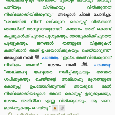
"അല്ലാഹുവും അവൻ്റെ ദൂതരും മദ്യവും ശവവും
പന്നിയും വിഗ്രഹവും വിൽക്കുന്നത്
നിഷിദ്ധമാക്കിയിരിക്കുന്നു."
അപ്പോൾ ചിലർ ചോദിച്ചു:
"ശവത്തിൽ നിന്ന് ലഭിക്കുന്ന കൊഴുപ്പ് വിൽക്കാൻ
ഞങ്ങൾക്ക് അനുവാദമുണ്ടോ? കാരണം അത് കൊണ്ട്
കപ്പലുകൾക്ക് പുറമെ പൂശുകയും, തോലുകൾക്ക് പുറത്ത്
പുരട്ടുകയും, ജനങ്ങൾ തങ്ങളുടെ വിളക്കുകൾ
കത്തിക്കാൻ അത് ഉപയോഗിക്കുകയും ചെയ്യാറുണ്ട്."
അപ്പോൾ നബി -ﷺ-
പറഞ്ഞു:
"ഇല്ല. അത് വിൽക്കുന്നത്
നിഷിദ്ധം തന്നെ!."
ശേഷം നബി -ﷺ-
പറഞ്ഞു:
"അല്ലാഹു യഹൂദരെ നശിപ്പിക്കുകയും അവരെ
ശപിക്കുകയും ചെയ്യട്ടെ! അല്ലാഹു മൃഗങ്ങളുടെ
കൊഴുപ്പ് ഉപയോഗിക്കുന്നത് അവരുടെ മേൽ
നിഷിദ്ധമാക്കിയപ്പോൾ അവർ കൊഴുപ്പ് ഉരുക്കുകയും,
ശേഷം അതിൻ്റെ എണ്ണ വിൽക്കുകയും, ആ പണം
ഭക്ഷിക്കുകയും ചെയ്തു."