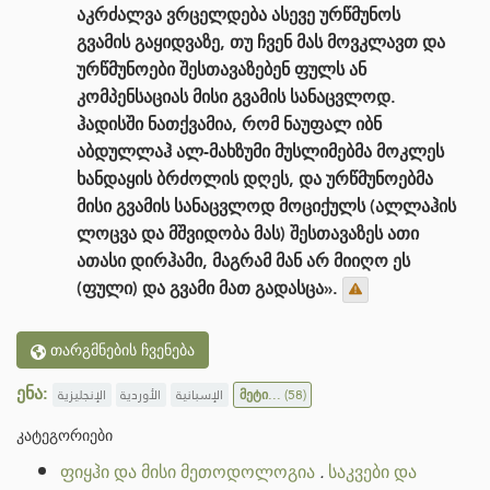
აკრძალვა ვრცელდება ასევე ურწმუნოს
გვამის გაყიდვაზე, თუ ჩვენ მას მოვკლავთ და
ურწმუნოები შესთავაზებენ ფულს ან
კომპენსაციას მისი გვამის სანაცვლოდ.
ჰადისში ნათქვამია, რომ ნაუფალ იბნ
აბდულლაჰ ალ-მახზუმი მუსლიმებმა მოკლეს
ხანდაყის ბრძოლის დღეს, და ურწმუნოებმა
მისი გვამის სანაცვლოდ მოციქულს (ალლაჰის
ლოცვა და მშვიდობა მას) შესთავაზეს ათი
ათასი დირჰამი, მაგრამ მან არ მიიღო ეს
(ფული) და გვამი მათ გადასცა».
თარგმნების ჩვენება
ენა:
الإنجليزية
الأوردية
الإسبانية
მეტი...
(58)
კატეგორიები
ფიყჰი და მისი მეთოდოლოგია
.
საკვები და