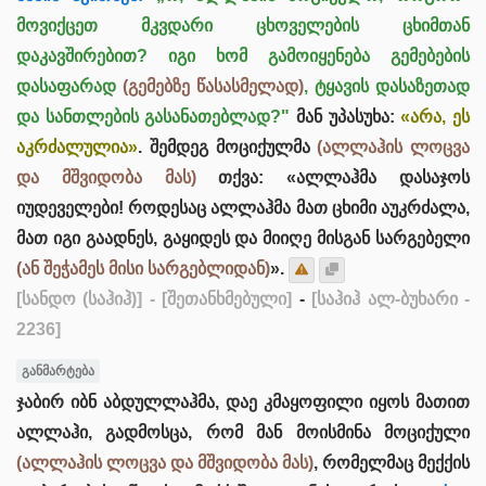
მოვიქცეთ მკვდარი ცხოველების ცხიმთან
დაკავშირებით? იგი ხომ გამოიყენება გემებების
დასაფარად
(გემებზე წასასმელად)
, ტყავის დასაზეთად
და სანთლების გასანათებლად?"
მან უპასუხა:
«არა, ეს
აკრძალულია»
. ​​შემდეგ მოციქულმა
(ალლაჰის ლოცვა
და მშვიდობა მას)
თქვა: «ალლაჰმა დასაჯოს
იუდეველები! როდესაც ალლაჰმა მათ ცხიმი აუკრძალა,
მათ იგი გაადნეს, გაყიდეს და მიიღე მისგან სარგებელი
(ან შეჭამეს მისი სარგებლიდან)
».
[სანდო (საჰიჰ)]
- [შეთანხმებული]
-
[საჰიჰ ალ-ბუხარი -
2236]
განმარტება
ჯაბირ იბნ აბდულლაჰმა, დაე კმაყოფილი იყოს მათით
ალლაჰი, გადმოსცა, რომ მან მოისმინა მოციქული
(ალლაჰის ლოცვა და მშვიდობა მას)
, რომელმაც მექქის