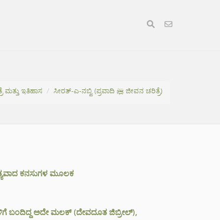
ರೆ ಮತ್ತು ಇತಿಹಾಸ
ಸೀರತ್-ಎ-ನಬ್ವಿ (ಪ್ರವಾದಿ ﷺ ಜೀವನ ಚರಿತ್ರೆ)
ನ ಸತ್ಯವಾದ ಕನಸುಗಳ ಮೂಲಕ
ನ ಬಳಿಗೆ ಬಂದಿದ್ದ ಅದೇ ಮಲಕ್ (ದೇವದೂತ ಜಿಬ್ರೀಲ್),