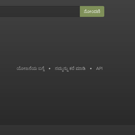
ನೋಂದಣಿ
ಯೋಜನೆಯ ಬಗ್ಗೆ
•
ನಮ್ಮನ್ನು ಕರೆ ಮಾಡಿ
•
API