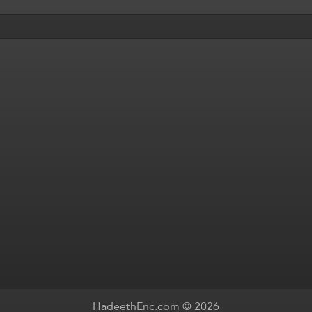
HadeethEnc.com © 2026