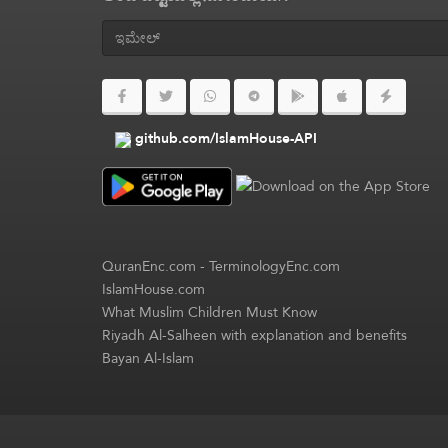
github.com/IslamHouse-API
QuranEnc.com
-
TerminologyEnc.com
IslamHouse.com
What Muslim Children Must Know
Riyadh Al-Salheen with explanation and benefits
Bayan Al-Islam