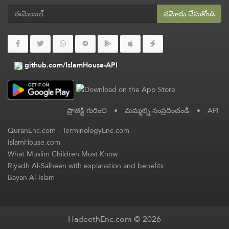
నమోదు చేసుకోండి
github.com/IslamHouse-API
ప్రాజెక్ట్ గురించి
•
మమ్మల్ని సంప్రదించండి
•
API
QuranEnc.com
-
TerminologyEnc.com
IslamHouse.com
What Muslim Children Must Know
Riyadh Al-Salheen with explanation and benefits
Bayan Al-Islam
HadeethEnc.com © 2026