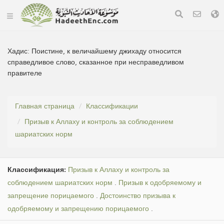
Хадис:
Поистине, к величайшему джихаду относится
справедливое слово, сказанное при несправедливом
правителе
Главная страница
Классификации
Призыв к Аллаху и контроль за соблюдением
шариатских норм
Классификация:
Призыв к Аллаху и контроль за
соблюдением шариатских норм
.
Призыв к одобряемому и
запрещение порицаемого
.
Достоинство призыва к
одобряемому и запрещению порицаемого
.