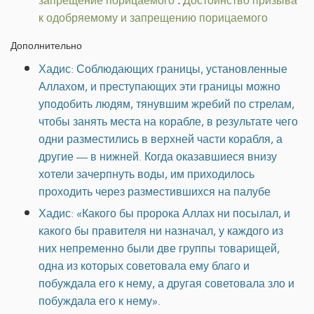
запрещение порицаемого
.
Достоинство призыва
к одобряемому и запрещению порицаемого
Дополнительно
Хадис: Соблюдающих границы, установленные
Аллахом, и преступающих эти границы можно
уподобить людям, тянувшим жребий по стрелам,
чтобы занять места на корабле, в результате чего
одни разместились в верхней части корабля, а
другие — в нижней. Когда оказавшиеся внизу
хотели зачерпнуть воды, им приходилось
проходить через разместившихся на палубе
Хадис: «Какого бы пророка Аллах ни посылал, и
какого бы правителя ни назначал, у каждого из
них непременно были две группы товарищей,
одна из которых советовала ему благо и
побуждала его к нему, а другая советовала зло и
побуждала его к нему».