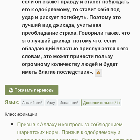
если он скажет правду и станет побуждать
его к одобряемому, то ставит себя под
удар и рискует погибнуть. Поэтому это
лучший вид джихада, учитывая
преобладание страха. Говорили также, что
это лучший джихад, потому что, если
обладающий властью прислушается к его
словам, это может принести пользу
огромному количеству людей и будет
иметь благие последствия».
Показать переводы
Язык:
Английский
Урду
Испанский
Дополнительно
(51)
Классификации
Призыв к Аллаху и контроль за соблюдением
шариатских норм
.
Призыв к одобряемому и