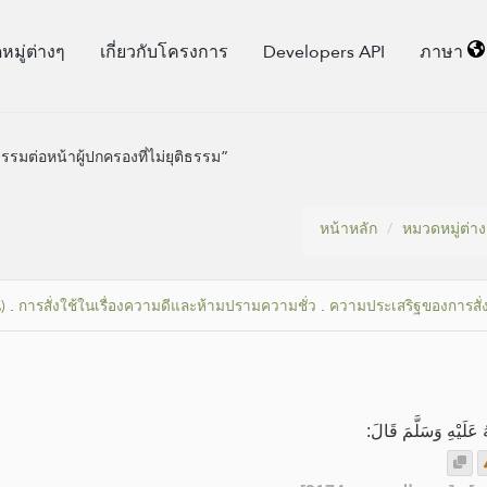
มู่​ต่างๆ
เกี่ยวกับโครงการ
Developers API
ภาษา
ธรรมต่อหน้าผู้ปกครองที่ไม่ยุติธรรม”
หน้าหลัก
หมวดหมู่​ต่า
)
.
การสั่งใช้ในเรื่องความดีและห้ามปรามความชั่ว
.
ความประเสริฐของการสั่
عَلَيْهِ وَسَلَّمَ قَالَ