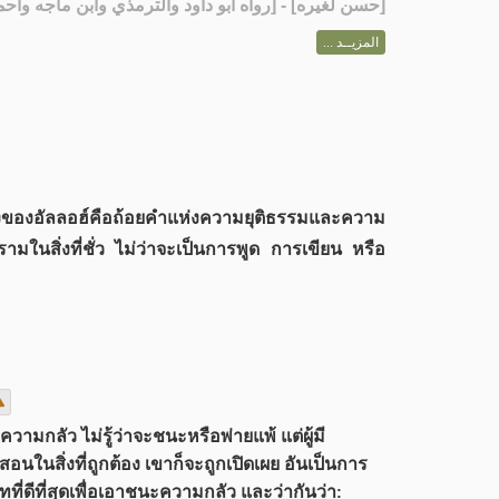
رواه أبو داود والترمذي وابن ماجه وأحمد] - [س]
حسن لغيره
[
المزيــد ...
นทางของอัลลอฮ์คือถ้อยคำแห่งความยุติธรรมและความ
รามในสิ่งที่ชั่ว ไม่ว่าจะเป็นการพูด การเขียน หรือ
ะความกลัว ไม่รู้ว่าจะชนะหรือพ่ายแพ้ แต่ผู้มี
นในสิ่งที่ถูกต้อง เขาก็จะถูกเปิดเผย อันเป็นการ
ดีที่สุดเพื่อเอาชนะความกลัว และว่ากันว่า: