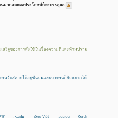
จำนวนมากและผลประโยชน์ก็จะบรรลุผล
เสริฐของการสั่งใช้ในเรื่องความดีและห้ามปราม
้วบางคนจับสลากได้อยู่ชั้นบนและบางคนก็จับสลากได้
中文
فارسی
Tiếng Việt
Tagalog
Kurdî