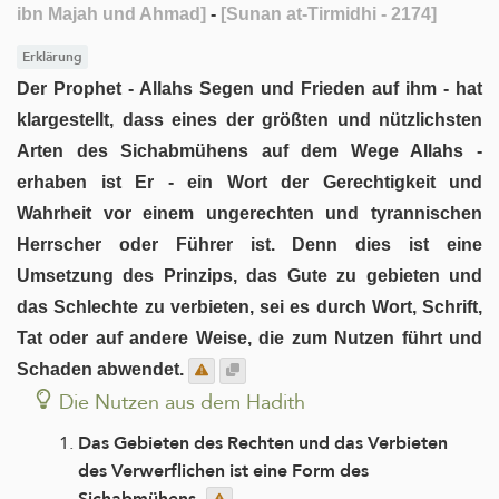
ibn Majah und Ahmad]
-
[Sunan at-Tirmidhi - 2174]
Erklärung
Der Prophet - Allahs Segen und Frieden auf ihm - hat
klargestellt, dass eines der größten und nützlichsten
Arten des Sichabmühens auf dem Wege Allahs -
erhaben ist Er - ein Wort der Gerechtigkeit und
Wahrheit vor einem ungerechten und tyrannischen
Herrscher oder Führer ist. Denn dies ist eine
Umsetzung des Prinzips, das Gute zu gebieten und
das Schlechte zu verbieten, sei es durch Wort, Schrift,
Tat oder auf andere Weise, die zum Nutzen führt und
Schaden abwendet.
Die Nutzen aus dem Hadith
Das Gebieten des Rechten und das Verbieten
des Verwerflichen ist eine Form des
Sichabmühens.