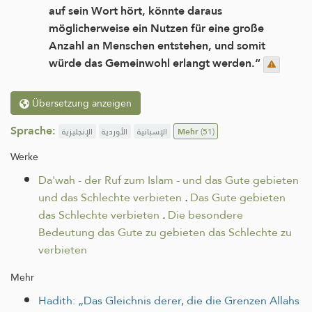
auf sein Wort hört, könnte daraus
möglicherweise ein Nutzen für eine große
Anzahl an Menschen entstehen, und somit
würde das Gemeinwohl erlangt werden.“
Übersetzung anzeigen
Sprache:
الإنجليزية
الأوردية
الإسبانية
Mehr
(51)
Werke
Da'wah - der Ruf zum Islam - und das Gute gebieten
und das Schlechte verbieten
.
Das Gute gebieten
das Schlechte verbieten
.
Die besondere
Bedeutung das Gute zu gebieten das Schlechte zu
verbieten
Mehr
Hadith: „Das Gleichnis derer, die die Grenzen Allahs