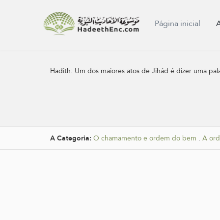
Página inicial
Hadith:
Um dos maiores atos de Jihád é dizer uma pala
A Categoria:
O chamamento e ordem do bem
.
A ord