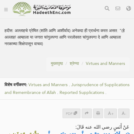
हदीस:
अल्लाहचे प्रेषित (शांति आणि आशीर्वाद) अनेकदा ही प्रार्थना करत असत: "(हे
अल्लाह! आम्हाला या जगात चांगुलपणा आणि परलोकात चांगुलपणा दे आणि आम्हाला
नरकाच्या शिक्षेपासून वाचव)
मुख्यपृष्ठ
श्रेण्या
Virtues and Manners
विशेष वर्गीकरण:
Virtues and Manners
.
Jurisprudence of Supplications
and Remembrance of Allah
.
Reported Supplications
.
PDF
+
-
عَنْ أَنَسٍ رضي الله عنه قَالَ: