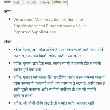
भाषा:
الإنجليزية
الأوردية
الإسبانية
अधिक
(58)
श्रेण्या
Virtues and Manners
.
Jurisprudence of
Supplications and Remembrance of Allah
.
Reported Supplications
अधिक
हदीस: खरेच, असे लोक आहेत जे अल्लाहच्या संपत्तीसाठी अन्यायाने
लढतात, न्यायाच्या दिवशी त्यांच्यासाठी नरक असेल
हदीस: मृतांना शाप देऊ नका, कारण त्यांनी जे ठरवले होते ते त्यांनी
आधीच पूर्ण केले आहे
हदीस: एखाद्या माणसाला तीन रात्रींपेक्षा जास्त काळ आपल्या भावाचा
त्याग करण्याची परवानगी नाही, ज्या दरम्यान ते भेटतात, आणि त्याने हे
आणि दुसरे नाकारले आणि त्यापैकी सर्वोत्तम तो आहे जो शांतीने
सुरुवात करतो
हदीस: जो कोणी संबंध तोडतो तो स्वर्गात प्रवेश करणार नाही