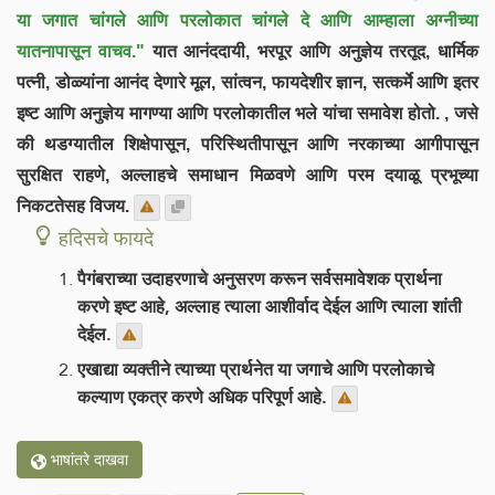
या जगात चांगले आणि परलोकात चांगले दे आणि आम्हाला अग्नीच्या
यातनापासून वाचव."
यात आनंददायी, भरपूर आणि अनुज्ञेय तरतूद, धार्मिक
पत्नी, डोळ्यांना आनंद देणारे मूल, सांत्वन, फायदेशीर ज्ञान, सत्कर्मे आणि इतर
इष्ट आणि अनुज्ञेय मागण्या आणि परलोकातील भले यांचा समावेश होतो. , जसे
की थडग्यातील शिक्षेपासून, परिस्थितीपासून आणि नरकाच्या आगीपासून
सुरक्षित राहणे, अल्लाहचे समाधान मिळवणे आणि परम दयाळू प्रभूच्या
निकटतेसह विजय.
हदिसचे फायदे
पैगंबराच्या उदाहरणाचे अनुसरण करून सर्वसमावेशक प्रार्थना
करणे इष्ट आहे, अल्लाह त्याला आशीर्वाद देईल आणि त्याला शांती
देईल.
एखाद्या व्यक्तीने त्याच्या प्रार्थनेत या जगाचे आणि परलोकाचे
कल्याण एकत्र करणे अधिक परिपूर्ण आहे.
भाषांतरे दाखवा