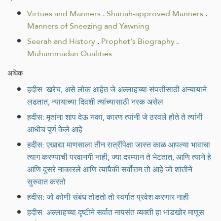
Virtues and Manners
.
Shariah-approved Manners
.
Manners of Sneezing and Yawning
Seerah and History
.
Prophet's Biography
.
Muhammadan Qualities
अधिक
हदीस: खरेच, असे लोक आहेत जे अल्लाहच्या संपत्तीसाठी अन्यायाने
लढतात, न्यायाच्या दिवशी त्यांच्यासाठी नरक असेल
हदीस: मृतांना शाप देऊ नका, कारण त्यांनी जे ठरवले होते ते त्यांनी
आधीच पूर्ण केले आहे
हदीस: एखाद्या माणसाला तीन रात्रींपेक्षा जास्त काळ आपल्या भावाचा
त्याग करण्याची परवानगी नाही, ज्या दरम्यान ते भेटतात, आणि त्याने हे
आणि दुसरे नाकारले आणि त्यापैकी सर्वोत्तम तो आहे जो शांतीने
सुरुवात करतो
हदीस: जो कोणी संबंध तोडतो तो स्वर्गात प्रवेश करणार नाही
हदीस: अल्लाहच्या दृष्टीने सर्वात नापसंत व्यक्ती हा भांडखोर माणूस