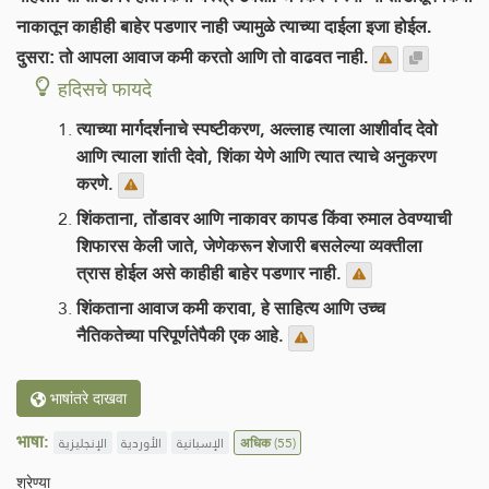
नाकातून काहीही बाहेर पडणार नाही ज्यामुळे त्याच्या दाईला इजा होईल.
दुसरा: तो आपला आवाज कमी करतो आणि तो वाढवत नाही.
हदिसचे फायदे
त्याच्या मार्गदर्शनाचे स्पष्टीकरण, अल्लाह त्याला आशीर्वाद देवो
आणि त्याला शांती देवो, शिंका येणे आणि त्यात त्याचे अनुकरण
करणे.
शिंकताना, तोंडावर आणि नाकावर कापड किंवा रुमाल ठेवण्याची
शिफारस केली जाते, जेणेकरून शेजारी बसलेल्या व्यक्तीला
त्रास होईल असे काहीही बाहेर पडणार नाही.
शिंकताना आवाज कमी करावा, हे साहित्य आणि उच्च
नैतिकतेच्या परिपूर्णतेपैकी एक आहे.
भाषांतरे दाखवा
भाषा:
الإنجليزية
الأوردية
الإسبانية
अधिक
(55)
श्रेण्या