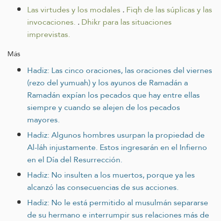
Las virtudes y los modales
.
Fiqh de las súplicas y las
invocaciones.
.
Dhikr para las situaciones
imprevistas.
Más
Hadiz: Las cinco oraciones, las oraciones del viernes
(rezo del yumuah) y los ayunos de Ramadán a
Ramadán expían los pecados que hay entre ellas
siempre y cuando se alejen de los pecados
mayores.
Hadiz: Algunos hombres usurpan la propiedad de
Al-láh injustamente. Estos ingresarán en el Infierno
en el Día del Resurrección.
Hadiz: No insulten a los muertos, porque ya les
alcanzó las consecuencias de sus acciones.
Hadiz: No le está permitido al musulmán separarse
de su hermano e interrumpir sus relaciones más de