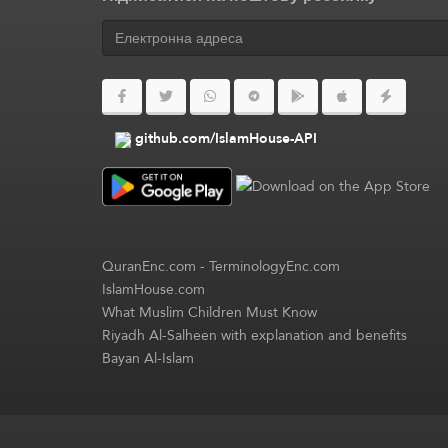
github.com/IslamHouse-API
QuranEnc.com
-
TerminologyEnc.com
IslamHouse.com
What Muslim Children Must Know
Riyadh Al-Salheen with explanation and benefits
Bayan Al-Islam