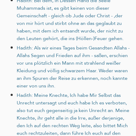
Hadith: Bei dem, in Dessen Hand die Seele
Muhammads ist, es gibt keinen von dieser
Gemeinschaft - gleich ob Jude oder Christ - ,der
von mir hört und stirbt ohne an das geglaubt zu
haben, mit dem ich entsandt wurde, der nicht zu
den Leuten gehört, die ins (Höllen-)Feuer gehen.
Hadith: Als wir eines Tages beim Gesandten Allahs -
Allahs Segen und Frieden auf ihm - saßen, erschien
vor uns plötzlich ein Mann mit strahlend weißer
Kleidung und völlig schwarzem Haar. Weder waren
an ihm Spuren der Reise zu erkennen, noch kannte
einer von uns ihn.
Hadith: Meine Knechte, Ich habe Mir Selbst das
Unrecht untersagt und euch habe Ich es verboten,
also tut euch gegenseitig ja kein Unrecht an. Meine
Knechte, ihr geht alle in die Irre, außer derjenige,
den Ich auf den rechten Weg leite, also bittet Mich
euch rechtzuleiten, dann führe Ich euch auf den