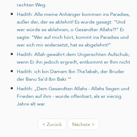
rechten Weg.
Hadith: Alle meine Anhänger kommen ins Paradies,
außer der, der es ablehnt! Es wurde gesagt: "Und
wer würde es ablehnen, o Gesandter Allahs?!" Er
sagte: "Wer auf mich hört, kommt ins Paradies und
wer sich mir widersetzt, hat es abgelehnt!"
Hadith: Allah gewährt dem Ungerechten Aufschub;
wenn Er ihn jedoch ergreift, entkommt er Ihm nicht
Hadith: ich bin Damam Ibn Tha'labah, der Bruder
der Banu Sa'd Ibn Bakr.‘“
Hadith: „Dem Gesandten Allahs - Allahs Segen und
Frieden auf ihm - wurde offenbart, als er vierzig
Jahre alt war
< Zurück
Nächste >