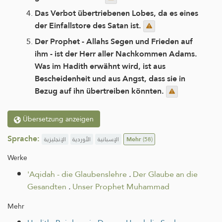
Das Verbot übertriebenen Lobes, da es eines
der Einfallstore des Satan ist.
Der Prophet - Allahs Segen und Frieden auf
ihm - ist der Herr aller Nachkommen Adams.
Was im Hadith erwähnt wird, ist aus
Bescheidenheit und aus Angst, dass sie in
Bezug auf ihn übertreiben könnten.
Übersetzung anzeigen
Sprache:
الإنجليزية
الأوردية
الإسبانية
Mehr
(58)
Werke
'Aqidah - die Glaubenslehre
.
Der Glaube an die
Gesandten
.
Unser Prophet Muhammad
Mehr