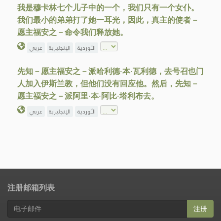
我是穆卡林七个儿子中的一个，我们只有一个女仆。
我们最小的弟弟打了她一耳光，因此，真主的使者－
愿主福安之－命令我们释放她。
الأوردية
الإنجليزية
عربي
先知－愿主福安之－派哈利德∙本∙瓦利德，去号召也门
人加入伊斯兰教，但他们没有回应他。然后，先知－
愿主福安之－派阿里·本·阿比·塔利布去。
الأوردية
الإنجليزية
عربي
注册邮箱列表
注册