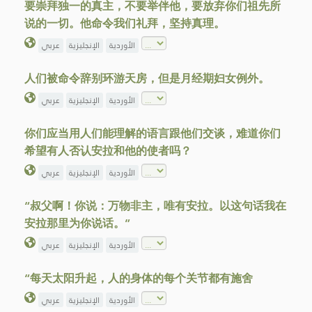
要崇拜独一的真主，不要举伴他，要放弃你们祖先所
说的一切。他命令我们礼拜，坚持真理。
الأوردية
الإنجليزية
عربي
人们被命令辞别环游天房，但是月经期妇女例外。
الأوردية
الإنجليزية
عربي
你们应当用人们能理解的语言跟他们交谈，难道你们
希望有人否认安拉和他的使者吗？
الأوردية
الإنجليزية
عربي
“叔父啊！你说：万物非主，唯有安拉。以这句话我在
安拉那里为你说话。”
الأوردية
الإنجليزية
عربي
“每天太阳升起，人的身体的每个关节都有施舍
الأوردية
الإنجليزية
عربي