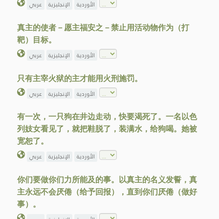
الأوردية
الإنجليزية
عربي
真主的使者－愿主福安之－禁止用活动物作为（打
靶）目标。
الأوردية
الإنجليزية
عربي
只有主宰火狱的主才能用火刑施罚。
الأوردية
الإنجليزية
عربي
有一次，一只狗在井边走动，快要渴死了。一名以色
列妓女看见了，就把鞋脱了，装满水，给狗喝。她被
宽恕了。
الأوردية
الإنجليزية
عربي
你们要做你们力所能及的事。以真主的名义发誓，真
主永远不会厌倦（给予回报），直到你们厌倦（做好
事）。