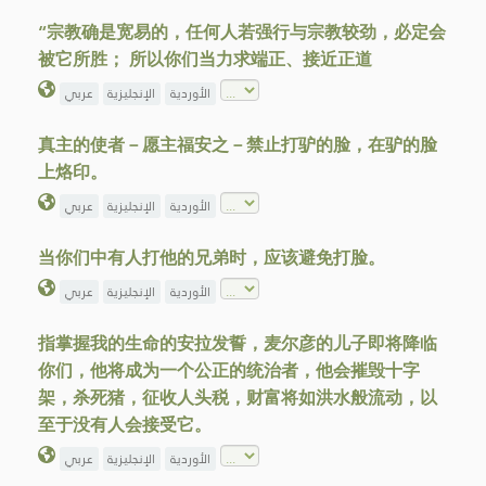
“宗教确是宽易的，任何人若强行与宗教较劲，必定会
被它所胜； 所以你们当力求端正、接近正道
الأوردية
الإنجليزية
عربي
真主的使者－愿主福安之－禁止打驴的脸，在驴的脸
上烙印。
الأوردية
الإنجليزية
عربي
当你们中有人打他的兄弟时，应该避免打脸。
الأوردية
الإنجليزية
عربي
指掌握我的生命的安拉发誓，麦尔彦的儿子即将降临
你们，他将成为一个公正的统治者，他会摧毁十字
架，杀死猪，征收人头税，财富将如洪水般流动，以
至于没有人会接受它。
الأوردية
الإنجليزية
عربي