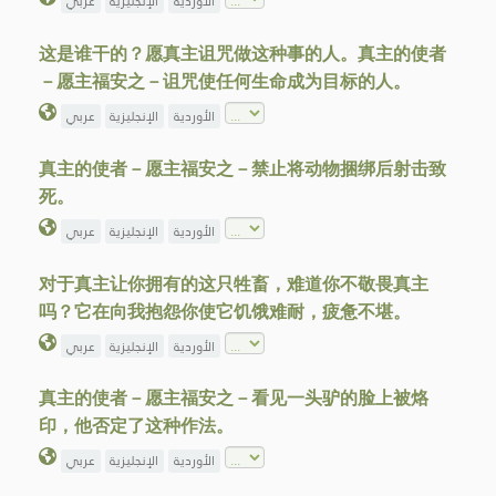
الأوردية
الإنجليزية
عربي
这是谁干的？愿真主诅咒做这种事的人。真主的使者
－愿主福安之－诅咒使任何生命成为目标的人。
الأوردية
الإنجليزية
عربي
真主的使者－愿主福安之－禁止将动物捆绑后射击致
死。
الأوردية
الإنجليزية
عربي
对于真主让你拥有的这只牲畜，难道你不敬畏真主
吗？它在向我抱怨你使它饥饿难耐，疲惫不堪。
الأوردية
الإنجليزية
عربي
真主的使者－愿主福安之－看见一头驴的脸上被烙
印，他否定了这种作法。
الأوردية
الإنجليزية
عربي