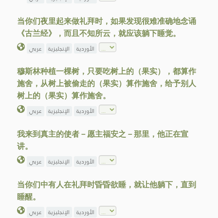
当你们夜里起来做礼拜时，如果发现很难准确地念诵
《古兰经》，而且不知所云，就应该躺下睡觉。
الأوردية
الإنجليزية
عربي
穆斯林种植一棵树，只要吃树上的（果实），都算作
施舍，从树上被偷走的（果实）算作施舍，给予别人
树上的（果实）算作施舍。
الأوردية
الإنجليزية
عربي
我来到真主的使者－愿主福安之－那里，他正在宣
讲。
الأوردية
الإنجليزية
عربي
当你们中有人在礼拜时昏昏欲睡，就让他躺下，直到
睡醒。
الأوردية
الإنجليزية
عربي