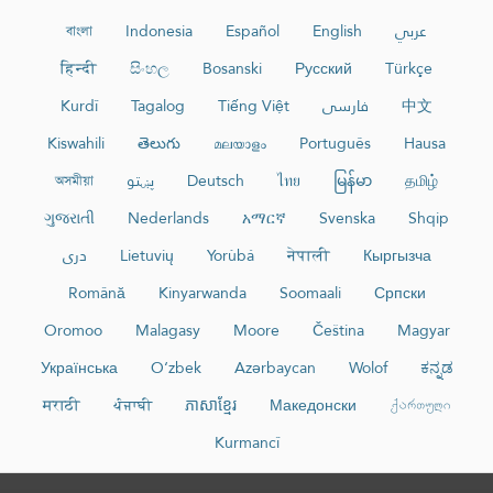
عربي
English
Español
Indonesia
বাংলা
हिन्दी
සිංහල
Bosanski
Русский
Türkçe
中文
فارسی
Tiếng Việt
Tagalog
Kurdî
Kiswahili
తెలుగు
മലയാളം
Português
Hausa
தமிழ்
မြန်မာ
ไทย
Deutsch
پښتو
অসমীয়া
ગુજરાતી
Nederlands
አማርኛ
Svenska
Shqip
Кыргызча
नेपाली
Yorùbá
Lietuvių
دری
Română
Kinyarwanda
Soomaali
Српски
Oromoo
Malagasy
Moore
Čeština
Magyar
Українська
O‘zbek
Azərbaycan
Wolof
ಕನ್ನಡ
मराठी
ਪੰਜਾਬੀ
ភាសាខ្មែរ
Македонски
ქართული
Kurmancî