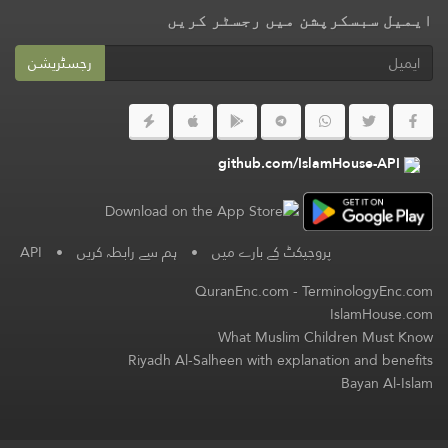
ایمیل سبسکرپشن میں رجسٹر کریں
رجسٹریشن
github.com/IslamHouse-API
پروجیکٹ کے بارے میں
•
ہم سے رابطہ کریں
•
API
QuranEnc.com
-
TerminologyEnc.com
IslamHouse.com
What Muslim Children Must Know
Riyadh Al-Salheen with explanation and benefits
Bayan Al-Islam