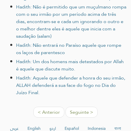
Hadith: Não é permitido que um muçulmano rompa
com o seu irmão por um período acima de três
dias, encontram-se e cada um ignorando o outro e
o melhor dentre eles é aquele que inicia com a
saudação (salam)
Hadith: Não entrará no Paraíso aquele que rompe
os laços de parentesco
Hadith: Um dos homens mais detestados por Allah
é aquele que discute muito.
Hadith: Aquele que defender a honra do seu irmão,
ALLAH defenderá a sua face do fogo no Dia do
Juízo Final.
< Anterior
Seguinte >
عربي
English
اردو
Español
Indonesia
বাংলা