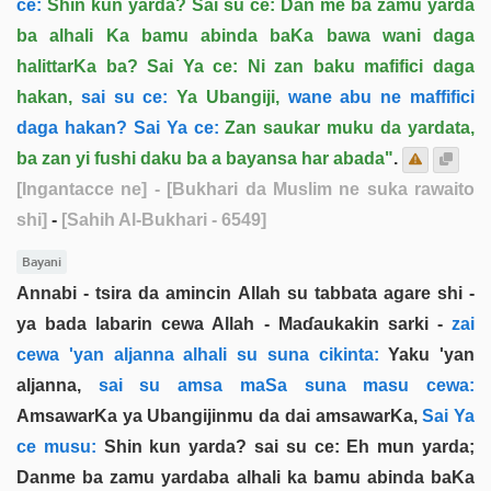
ce:
Shin kun yarda? Sai su ce: Dan me ba zamu yarda
ba alhali Ka bamu abinda baKa bawa wani daga
halittarKa ba? Sai Ya ce: Ni zan baku mafifici daga
hakan,
sai su ce:
Ya Ubangiji,
wane abu ne maffifici
daga hakan? Sai Ya ce:
Zan saukar muku da yardata,
ba zan yi fushi daku ba a bayansa har abada"
.
[Ingantacce ne]
- [Bukhari da Muslim ne suka rawaito
shi]
-
[Sahih Al-Bukhari - 6549]
Bayani
Annabi - tsira da amincin Allah su tabbata agare shi -
ya bada labarin cewa Allah - Maɗaukakin sarki -
zai
cewa 'yan aljanna alhali su suna cikinta:
Yaku 'yan
aljanna,
sai su amsa maSa suna masu cewa:
AmsawarKa ya Ubangijinmu da dai amsawarKa,
Sai Ya
ce musu:
Shin kun yarda? sai su ce: Eh mun yarda;
Danme ba zamu yardaba alhali ka bamu abinda baKa