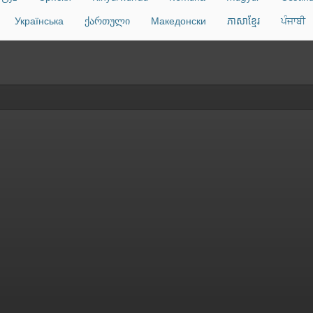
Українська
ქართული
Македонски
ភាសាខ្មែរ
ਪੰਜਾਬੀ