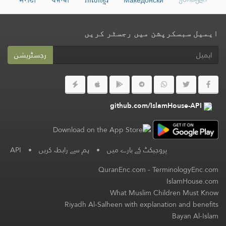
ایمیل سبسکرپشن میں رجسٹر کریں
رجسٹریشن
github.com/IslamHouse-API
پروجیکٹ کے بارے میں
•
ہم سے رابطہ کریں
•
API
QuranEnc.com
-
TerminologyEnc.com
IslamHouse.com
What Muslim Children Must Know
Riyadh Al-Salheen with explanation and benefits
Bayan Al-Islam