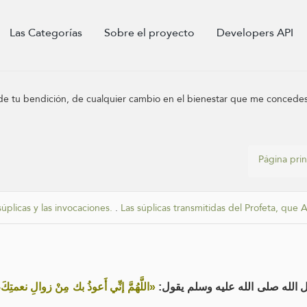
Las Categorías
Sobre el proyecto
Developers API
n de tu bendición, de cualquier cambio en el bienestar que me concede
Página prin
súplicas y las invocaciones.
.
Las súplicas transmitidas del Profeta, que A
 الله صلى الله عليه وسلم يقول
اللَّهُمَّ إنِّي أَعوذُ بك مِنْ زوالِ نعمتِ»