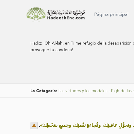
Página principal
Hadiz:
¡Oh Al-lah, en Ti me refugio de la desaparició
provoque tu condena!
La Categoría:
Las virtudes y los modales
.
Fiqh de las 
.
«كَ، وتحوُّلِ عافيتِكَ، وفُجاءةِ نقْمتِكَ، وجَميعِ سَخَطِكَ