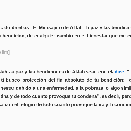
ido de ellos-: El Mensajero de Al-lah -la paz y las bendicio
tu bendición, de cualquier cambio en el bienestar que me
slim]
lah -la paz y las bendiciones de Al-lah sean con él-
dice:
“¡
 ti busco protección del fin absoluto de tu bendición; 
estar debido a una enfermedad, a la pobreza, o algo similar
ina y de todo cuanto provoque tu condena”, es decir, perdi
a con el refugio de todo cuanto provoque la ira y la conden