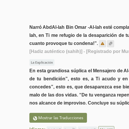
Narró AbdAl-lah Bin Omar -Al-lah esté complac
lah, en Ti me refugio de la desaparición de 
cuanto provoque tu condena!”.
[Hadiz auténtico (sahih)]
- [Registrado por Mu
La Explicación
En esta grandiosa súplica el Mensajero de Al-
de tu bendición”, esto es, a Ti acudo y en
concedes”, esto es, que desaparezca ese bien
malo de las dos vidas. “De tu venganza repent
nos alcance de improviso. Concluye su súplic
Mostrar las Traducciones