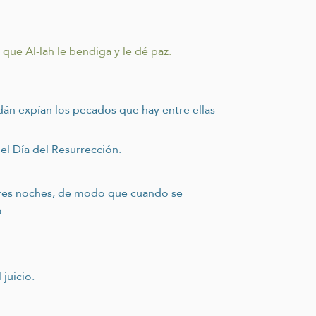
 que Al-lah le bendiga y le dé paz.
dán expían los pecados que hay entre ellas
el Día del Resurrección.
 tres noches, de modo que cuando se
.
juicio.