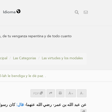
Idioma
s, de tu venganza repentina y de todo cuanto
cipal
Las Categorías
Las virtudes y los modales
l-lah le bendiga y le dé paz.
.
PDF
+
-
عن عبد الله بن عمر- رضي الله عنهما-
قال:
كان رسول: