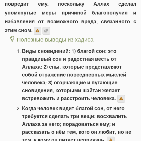
повредит ему, поскольку Аллах сделал
упомянутые меры причиной благополучия и
избавления от возможного вреда, связанного с
этим сном.
Полезные выводы из хадиса
Виды сновидений: 1) благой сон: это
правдивый сон и радостная весть от
Аллаха; 2) сны, которые представляют
собой отражение повседневных мыслей
человека; 3) огорчающие и пугающие
сновидения, которыми шайтан желает
встревожить и расстроить человека.
Когда человек видит благой сон, от него
требуется сделать три вещи: восхвалить
Аллаха за него; порадоваться ему; и
рассказать о нём тем, кого он любит, но не
тем, к кому он питает неприязнь.