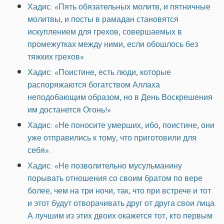
Хадис: «Пять обязательных молитв, и пятничные
молитвы, и посты в рамадан становятся
искуплением для грехов, совершаемых в
промежутках между ними, если обошлось без
тяжких грехов»
Хадис: «Поистине, есть люди, которые
распоряжаются богатством Аллаха
неподобающим образом, но в День Воскрешения
им достанется Огонь!»
Хадис: «Не поносите умерших, ибо, поистине, они
уже отправились к тому, что приготовили для
себя».
Хадис: «Не позволительно мусульманину
порывать отношения со своим братом по вере
более, чем на три ночи, так, что при встрече и тот
и этот будут отворачивать друг от друга свои лица.
А лучшим из этих двоих окажется тот, кто первым