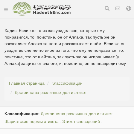
Хадис:
Если кто-то из вас увидел сон, которые ему
понравился, то, поистине, он от Аллаха, так пусть же он
восхваляет Аллаха за него и рассказывает о нём. Если же он
увидит во сне нечто иное из того, что ему не понравится, то,
поистине, это от шайтана, так пусть же он испрашивает [у
Аллаха] защиты от зла его, и, поистине, он не пнавредит ему
Главная страница
Классификации
Достоинства различных дел и этикет
Классификация:
Достоинства различных дел и этикет
.
Шариатские нормы этикета
.
Этикет сновидений
.