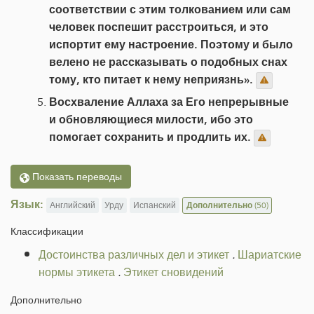
соответствии с этим толкованием или сам
человек поспешит расстроиться, и это
испортит ему настроение. Поэтому и было
велено не рассказывать о подобных снах
тому, кто питает к нему неприязнь».
Восхваление Аллаха за Его непрерывные
и обновляющиеся милости, ибо это
помогает сохранить и продлить их.
Показать переводы
Язык:
Английский
Урду
Испанский
Дополнительно
(50)
Классификации
Достоинства различных дел и этикет
.
Шариатские
нормы этикета
.
Этикет сновидений
Дополнительно