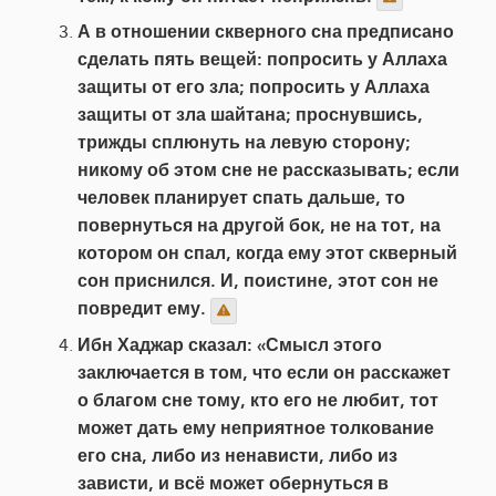
А в отношении скверного сна предписано
сделать пять вещей: попросить у Аллаха
защиты от его зла; попросить у Аллаха
защиты от зла шайтана; проснувшись,
трижды сплюнуть на левую сторону;
никому об этом сне не рассказывать; если
человек планирует спать дальше, то
повернуться на другой бок, не на тот, на
котором он спал, когда ему этот скверный
сон приснился. И, поистине, этот сон не
повредит ему.
Ибн Хаджар сказал: «Смысл этого
заключается в том, что если он расскажет
о благом сне тому, кто его не любит, тот
может дать ему неприятное толкование
его сна, либо из ненависти, либо из
зависти, и всё может обернуться в