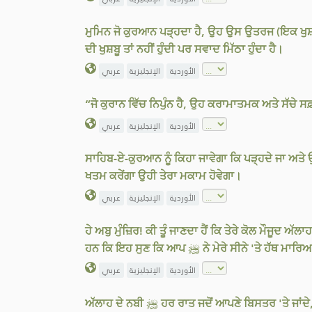
ਮੁਮਿਨ ਜੋ ਕੁਰਆਨ ਪੜ੍ਹਦਾ ਹੈ, ਉਹ ਉਸ ਉਤਰਜ (ਇਕ ਖੁਸ਼ਬੂਦ
ਦੀ ਖੁਸ਼ਬੂ ਤਾਂ ਨਹੀਂ ਹੁੰਦੀ ਪਰ ਸਵਾਦ ਮਿੱਠਾ ਹੁੰਦਾ ਹੈ।
الأوردية
الإنجليزية
عربي
“ਜੋ ਕੁਰਾਨ ਵਿੱਚ ਨਿਪੁੰਨ ਹੈ, ਉਹ ਕਰਾਮਾਤਮਕ ਅਤੇ ਸੱਚੇ 
الأوردية
الإنجليزية
عربي
ਸਾਹਿਬ-ਏ-ਕੁਰਆਨ ਨੂੰ ਕਿਹਾ ਜਾਵੇਗਾ ਕਿ ਪੜ੍ਹਦੇ ਜਾ ਅਤੇ ਉ
ਖਤਮ ਕਰੇਂਗਾ ਉਹੀ ਤੇਰਾ ਮਕਾਮ ਹੋਵੇਗਾ।
الأوردية
الإنجليزية
عربي
ਹੇ ਅਬੁ ਮੁੰਜ਼ਿਰ! ਕੀ ਤੂੰ ਜਾਣਦਾ ਹੈਂ ਕਿ ਤੇਰੇ ਕੋਲ ਮੌਜੂਦ ਅੱਲਾਹ ਦੀ ਕਿਤਾਬ ਦੀ ਕਿਹੜੀ ਆਇਤ ਸਭ ਤੋਂ ਮਹਾ
ਹਨ ਕਿ ਇਹ ਸੁਣ ਕਿ ਆਪ ﷺ ਨੇ ਮੇਰ
الأوردية
الإنجليزية
عربي
ਅੱਲਾਹ ਦੇ ਨਬੀ ﷺ ਹਰ ਰਾਤ ਜਦੋਂ ਆਪਣੇ ਬਿਸਤਰ 'ਤੇ ਜਾਂਦੇ, ਤਾਂ ਆਪਣੇ ਦੋਵੇਂ ਹਥੇਲੀਆਂ ਨੂੰ ਜੋੜਦੇ, ਫੇਰ ਉਨ੍ਹਾਂ ਵਿੱਚ ਫੂਕ ਮਾਰਦੇ, ਅਤੇ ਉਨ੍ਹਾਂ ਵਿੱਚ "ਕੁਲ ਹੁ-ਵੱਲਾਹੁ ਆਹਦ", "ਕੁਲ ਆਉਜ਼ੁ ਬਿ ਰੱਬੀਲ-