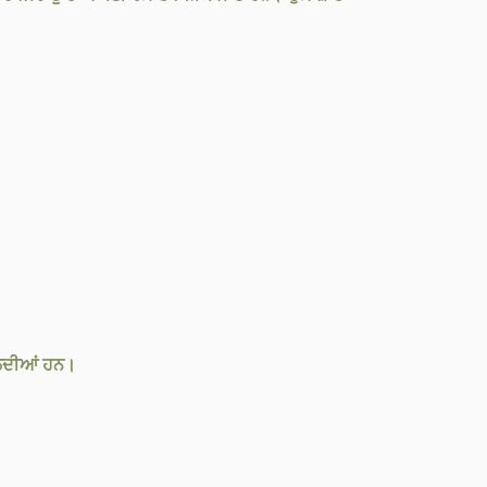
ਮਿਲਦੀਆਂ ਹਨ।