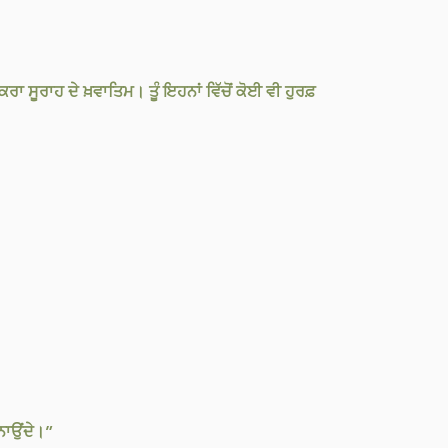
ਾ ਸੂਰਾਹ ਦੇ ਖ਼ਵਾਤਿਮ। ਤੂੰ ਇਹਨਾਂ ਵਿੱਚੋਂ ਕੋਈ ਵੀ ਹੁਰਫ਼
ਮਨਾਉਂਦੇ।”