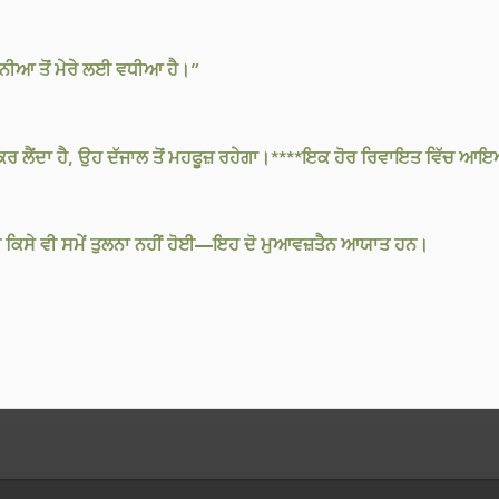
ਦੁਨੀਆ ਤੋਂ ਮੇਰੇ ਲਈ ਵਧੀਆ ਹੈ।”
ਕਰ ਲੈਂਦਾ ਹੈ, ਉਹ ਦੱਜਾਲ ਤੋਂ ਮਹਫੂਜ਼ ਰਹੇਗਾ।****ਇਕ ਹੋਰ ਰਿਵਾਇਤ ਵਿੱਚ ਆਇ
ੀ ਕਿਸੇ ਵੀ ਸਮੇਂ ਤੁਲਨਾ ਨਹੀਂ ਹੋਈ—ਇਹ ਦੋ ਮੁਆਵਜ਼ਤੈਨ ਆਯਾਤ ਹਨ।