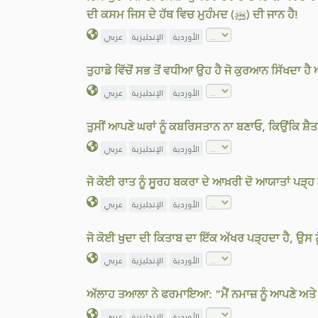
ਦੀ ਕਸਮ ਜਿਸ ਦੇ ਹੱਥ ਵਿਚ ਮੁਹੰਮਦ (ﷺ) ਦੀ ਜਾਨ ਹੈ!
الأوردية
الإنجليزية
عربي
ਤੁਹਾਡੇ ਵਿੱਚੋਂ ਸਭ ਤੋਂ ਵਧੀਆ ਉਹ ਹੈ ਜੋ ਕੁਰਆਨ ਸਿੱਖਦਾ ਹੈ 
الأوردية
الإنجليزية
عربي
ਤੁਸੀਂ ਆਪਣੇ ਘਰਾਂ ਨੂੰ ਕਬਰਿਸਤਾਨ ਨਾ ਬਣਾਓ, ਕਿਉਂਕਿ ਸ਼ੈਤ
الأوردية
الإنجليزية
عربي
ਜੋ ਕੋਈ ਰਾਤ ਨੂੰ ਸੂਰਹ ਬਕਰਾ ਦੇ ਆਖ਼ਰੀ ਦੋ ਆਯਾਤਾਂ ਪੜ੍
الأوردية
الإنجليزية
عربي
ਜੋ ਕੋਈ ਖੁਦਾ ਦੀ ਕਿਤਾਬ ਦਾ ਇੱਕ ਅੱਖਰ ਪੜ੍ਹਦਾ ਹੈ, ਉਸ 
الأوردية
الإنجليزية
عربي
ਅੱਲਾਹ ਤਆਲਾ ਨੇ ਫਰਮਾਇਆ: "ਮੈਂ ਨਮਾਜ਼ ਨੂੰ ਆਪਣੇ ਅਤੇ ਆਪਣ
الأوردية
الإنجليزية
عربي