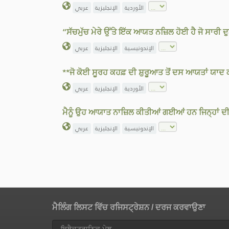
الأوردية
الإنجليزية
عربي
“ਸੱਚਮੁੱਚ ਮੇਰੇ ਉੱਤੇ ਇੱਕ ਆਯਤ ਨਜ਼ਿਲ ਹੋਈ ਹੈ ਜੋ ਸਾਰੀ 
الإندونيسية
الإنجليزية
عربي
**ਜੋ ਕੋਈ ਸੂਰਹ ਕਹਫ਼ ਦੀ ਸ਼ੁਰੂਆਤ ਤੋਂ ਦਸ ਆਯਤਾਂ ਯਾਦ 
الأوردية
الإنجليزية
عربي
ਮੈਨੂੰ ਉਹ ਆਯਾਤ ਨਾਜ਼ਿਲ ਕੀਤੀਆਂ ਗਈਆਂ ਹਨ ਜਿਨ੍ਹਾਂ ਦ
الإندونيسية
الإنجليزية
عربي
ਮੈਲਿੰਗ ਲਿਸਟ ਵਿੱਚ ਰਜਿਸਟ੍ਰੇਸ਼ਨ / ਦਰਜ ਕਰਵਾਉਣਾ