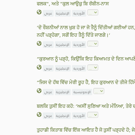
ਫਲਕ", ਅਤੇ "ਕੁਲ ਆਉਜ਼ੁ ਬਿ ਰੱਬੀਨ-ਨਾਸ
الأوردية
الإنجليزية
عربي
‘ਦੋ ਰੌਸ਼ਨੀਆਂ ਨਾਲ ਖੁਸ਼ ਹੋ ਜਾ ਜੋ ਤੈਨੂੰ ਦਿੱਤੀਆਂ ਗਈਆਂ 
ਨਹੀਂ ਪੜ੍ਹੇਗਾ, ਸਗੋਂ ਇਹ ਤੈਨੂੰ ਦਿੱਤੇ ਜਾਣਗੇ।’
الأوردية
الإنجليزية
عربي
“ਕੁਰਆਨ ਨੂੰ ਪੜ੍ਹੋ, ਕਿਉਂਕਿ ਇਹ ਕਿਆਮਤ ਦੇ ਦਿਨ ਆਪਣ
الأوردية
الإنجليزية
عربي
“ਜਿਸ ਦੇ ਹੱਥ ਵਿੱਚ ਮੇਰੀ ਰੂਹ ਹੈ, ਇਹ ਕੁਰਆਨ ਦੇ ਤੀਜੇ ਹਿੱ
الإندونيسية
الإنجليزية
عربي
ਬਲਕਿ ਤੁਸੀਂ ਇਹ ਕਹੋ: ‘ਅਸੀਂ ਸੁਣਿਆ ਅਤੇ ਮੰਨਿਆ, ਤੇਰੇ ਦ
الأوردية
الإنجليزية
عربي
ਤੁਹਾਡੀ ਕਿਤਾਬ ਵਿੱਚ ਇੱਕ ਆਇਤ ਹੈ ਜੋ ਤੁਸੀਂ ਪੜ੍ਹਦੇ ਹੋ; ਜ