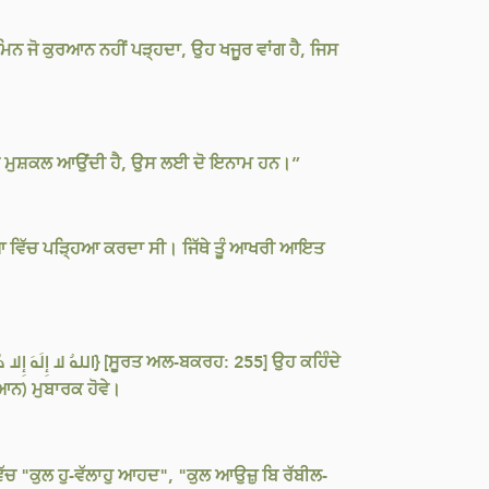
ੁਮਿਨ ਜੋ ਕੁਰਆਨ ਨਹੀਂ ਪੜ੍ਹਦਾ, ਉਹ ਖਜੂਰ ਵਾਂਗ ਹੈ, ਜਿਸ
 ਵਿੱਚ ਮੁਸ਼ਕਲ ਆਉਂਦੀ ਹੈ, ਉਸ ਲਈ ਦੋ ਇਨਾਮ ਹਨ।”
ੁਨੀਆ ਵਿੱਚ ਪੜ੍ਹਿਆ ਕਰਦਾ ਸੀ। ਜਿੱਥੇ ਤੂੰ ਆਖਰੀ ਆਇਤ
(ਗਿਆਨ) ਮੁਬਾਰਕ ਹੋਵੇ।