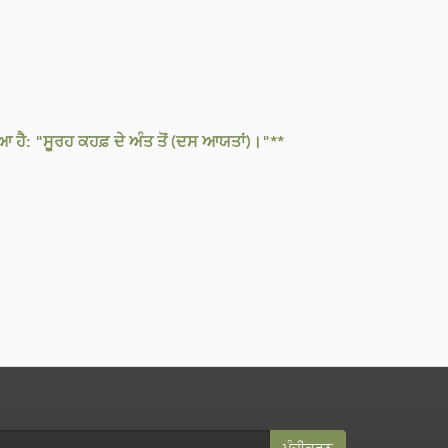
ਆ ਹੈ: "ਸੂਰਹ ਕਹਫ਼ ਦੇ ਅੰਤ ਤੋਂ (ਦਸ ਆਯਤਾਂ)।"**