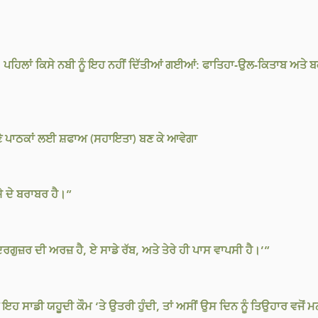
ਹਨ, ਪਹਿਲਾਂ ਕਿਸੇ ਨਬੀ ਨੂੰ ਇਹ ਨਹੀਂ ਦਿੱਤੀਆਂ ਗਈਆਂ: ਫਾਤਿਹਾ-ਉਲ-ਕਿਤਾਬ ਅਤੇ ਬਕਰ
ੇ ਪਾਠਕਾਂ ਲਈ ਸ਼ਫਾਅ (ਸਹਾਇਤਾ) ਬਣ ਕੇ ਆਵੇਗਾ
ਸੇ ਦੇ ਬਰਾਬਰ ਹੈ।”
ਰਗੁਜ਼ਰ ਦੀ ਅਰਜ਼ ਹੈ, ਏ ਸਾਡੇ ਰੱਬ, ਅਤੇ ਤੇਰੇ ਹੀ ਪਾਸ ਵਾਪਸੀ ਹੈ।’”
ੇ ਇਹ ਸਾਡੀ ਯਹੂਦੀ ਕੌਮ ‘ਤੇ ਉਤਰੀ ਹੁੰਦੀ, ਤਾਂ ਅਸੀਂ ਉਸ ਦਿਨ ਨੂੰ ਤਿਉਹਾਰ ਵਜੋਂ 