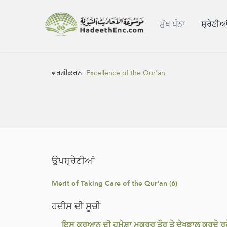
ਮੁੱਖ ਪੰਨਾ
ਸ਼੍ਰੇਣੀਆ
ਵਰਗੀਕਰਨ:
Excellence of the Qur'an
ਉਪਸ਼੍ਰੇਣੀਆਂ
Merit of Taking Care of the Qur'an (6)
ਹਦੀਸ ਦੀ ਸੂਚੀ
ਇਸ ਕੁਰਆਨ ਦੀ ਹਮੇਸ਼ਾ ਮੁਕਰਰ ਤੌਰ ਤੇ ਦੇਖਭਾਲ ਕਰਦੇ ਰਹੋ,