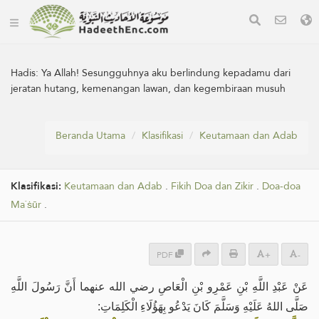
Hadis:
Ya Allah! Sesungguhnya aku berlindung kepadamu dari
jeratan hutang, kemenangan lawan, dan kegembiraan musuh
Beranda Utama
Klasifikasi
Keutamaan dan Adab
Klasifikasi:
Keutamaan dan Adab
.
Fikih Doa dan Zikir
.
Doa-doa
Ma`ṡūr
.
PDF
+
-
عَنْ عَبْدِ اللَّهِ بْنِ عَمْرِو بْنِ الْعَاصِ رضي الله عنهما أَنَّ رَسُولَ اللَّهِ
صَلَّى اللهُ عَلَيْهِ وَسَلَّمَ كَانَ يَدْعُو بِهَؤُلَاءِ الْكَلِمَاتِ: