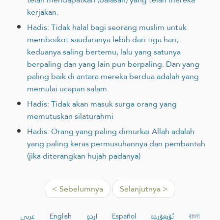
kerjakan.
Hadis: Tidak halal bagi seorang muslim untuk
memboikot saudaranya lebih dari tiga hari;
keduanya saling bertemu, lalu yang satunya
berpaling dan yang lain pun berpaling. Dan yang
paling baik di antara mereka berdua adalah yang
memulai ucapan salam.
Hadis: Tidak akan masuk surga orang yang
memutuskan silaturahmi
Hadis: Orang yang paling dimurkai Allah adalah
yang paling keras permusuhannya dan pembantah
(jika diterangkan hujah padanya)
< Sebelumnya
Selanjutnya >
عربي
English
اردو
Español
ئۇيغۇرچە
বাংলা