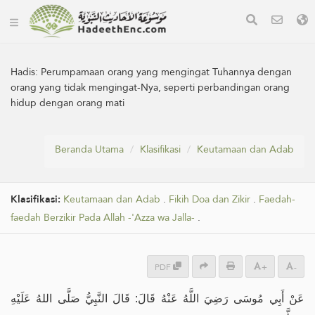
Hadis:
Perumpamaan orang yang mengingat Tuhannya dengan
orang yang tidak mengingat-Nya, seperti perbandingan orang
hidup dengan orang mati
Beranda Utama
Klasifikasi
Keutamaan dan Adab
Klasifikasi:
Keutamaan dan Adab
.
Fikih Doa dan Zikir
.
Faedah-
faedah Berzikir Pada Allah -'Azza wa Jalla-
.
PDF
+
-
عَنْ أَبِي مُوسَى رَضِيَ اللَّهُ عَنْهُ قَالَ: قَالَ النَّبِيُّ صَلَّى اللهُ عَلَيْهِ