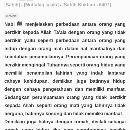
[Sahih]
- [Muttafaq 'alaih]
-
[Ṣaḥīḥ Bukhari - 6407]
Uraian
Nabi ﷺ menjelaskan perbedaan antara orang yang
berzikir kepada Allah Ta'ala dengan orang yang tidak
berzikir, yaitu seperti perbedaan antara orang yang
hidup dengan orang mati dalam hal manfaatnya dan
keindahan penampilannya. Perumpamaan orang yang
berzikir mengingat Tuhannya seperti orang hidup yang
memiliki penampilan lahiriah yang indah lantaran
cahaya kehidupan, demikian juga batinnya hidup
dengan cahaya pengetahuan dan memiliki manfaat.
Sedangkan perumpamaan orang yang tidak berzikir
kepada Allah seperti orang mati yang lahirnya tidak
berguna, batinnya kosong dan tidak memiliki manfaat.
Demikian juga halnya dengan rumah, disifati sebagai
rumah yang hidup jika para penghuninya berzikir