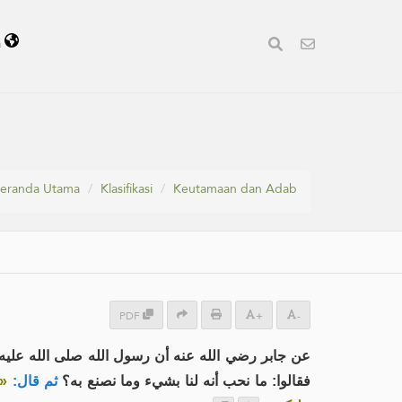
a
eranda Utama
Klasifikasi
Keutamaan dan Adab
PDF
+
-
عن جابر رضي الله عنه أن رسول الله صلى الله عليه وسلم ،
فقالوا: ما نحب أنه لنا بشيء وما نصنع به؟
ثم قال:
أ»