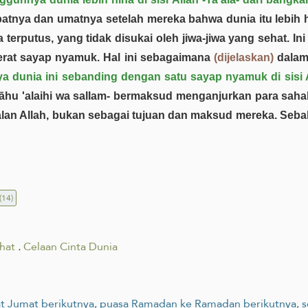
tnya dan umatnya setelah mereka bahwa dunia itu lebih hina
erputus, yang tidak disukai oleh jiwa-jiwa yang sehat. I
eberat sayap nyamuk. Hal ini sebagaimana
(dijelaskan)
dalam 
a dunia ini sebanding dengan satu sayap nyamuk di sisi 
llāhu 'alaihi wa sallam- bermaksud menganjurkan para sah
lan Allah, bukan sebagai tujuan dan maksud mereka. Seba
(14)
hat
.
Celaan Cinta Dunia
salat Jumat berikutnya, puasa Ramadan ke Ramadan berikutnya,