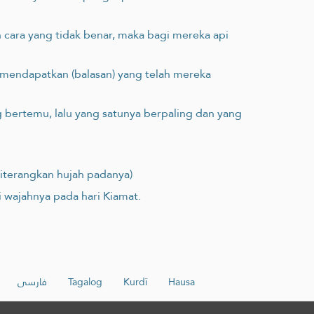
cara yang tidak benar, maka bagi mereka api
 mendapatkan (balasan) yang telah mereka
g bertemu, lalu yang satunya berpaling dan yang
diterangkan hujah padanya)
 wajahnya pada hari Kiamat.
فارسی
Tagalog
Kurdî
Hausa