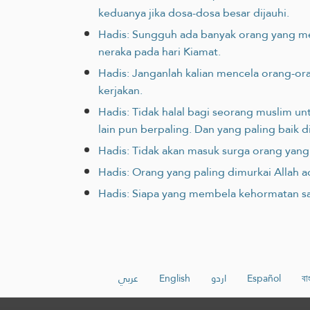
keduanya jika dosa-dosa besar dijauhi.
Hadis: Sungguh ada banyak orang yang mem
neraka pada hari Kiamat.‎
Hadis: Janganlah kalian mencela orang-or
kerjakan.
Hadis: Tidak halal bagi seorang muslim un
lain pun berpaling. Dan yang paling baik
Hadis: Tidak akan masuk surga orang yan
Hadis: Orang yang paling dimurkai Allah 
Hadis: Siapa yang membela kehormatan sau
عربي
English
اردو
Español
বা