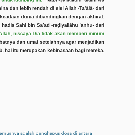
 dan lebih rendah di sisi Allah -Ta'ālā- dari
ni keadaan dunia dibandingkan dengan akhirat.
hadis Sahl bin Sa'ad -raḍiyallāhu 'anhu- dari
Allah, niscaya Dia tidak akan memberi minum
abatnya dan umat setelahnya agar menjadikan
b, hal itu merupakan kebinasaan bagi mereka.
 semuanya adalah penghapus dosa di antara