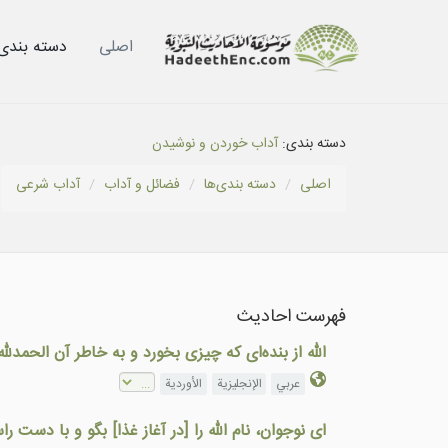
اصلی
دسته بندى‌
دسته بندی:
آداب خوردن و نوشيدن
اصلی
دسته بندى‌ها
فضائل و آداب
آداب شرعى
فهرست احادیث
الله از بنده‌اى كه چیزی بخورد و به خاطر آن الحمدل
عربي
الإنجليزية
الأوردية
ای نوجوان، نام الله را [در آغاز غذا] بگو و با دس