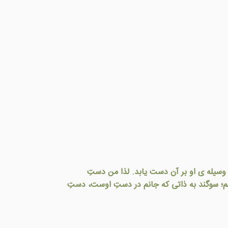
ه وسيله ی او بر آن دست يابد. لذا من دستِ
تم؛ سوگند به ذاتی که جانم در دستِ اوست، دستِ