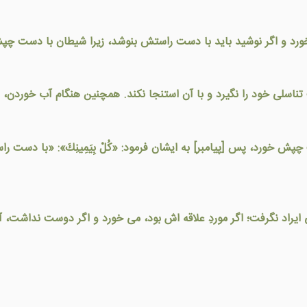
ورد و اگر نوشید باید با دست راستش بنوشد، زیرا شیطان با دست 
تناسلی خود را نگيرد و با آن استنجا نکند. همچنين هنگام آب خوردن،
پش خورد، پس [پیامبر] به ایشان فرمود: «كُلْ بِيَمِينِكَ»: «با دست راس
 ايراد نگرفت؛ اگر موردِ علاقه اش بود، می خورد و اگر دوست نداشت، آ