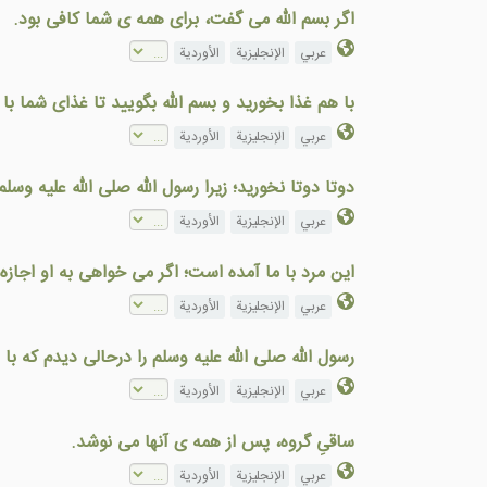
اگر بسم الله می گفت، برای همه ی شما کافی بود.
عربي
الإنجليزية
الأوردية
با هم غذا بخوريد و بسم الله بگوييد تا غذای شما با
عربي
الإنجليزية
الأوردية
دوتا دوتا نخوريد؛ زيرا رسول الله صلى الله عليه وس
عربي
الإنجليزية
الأوردية
اين مرد با ما آمده است؛ اگر می خواهی به او اجازه 
عربي
الإنجليزية
الأوردية
رسول الله صلی الله علیه وسلم را درحالی دیدم که 
عربي
الإنجليزية
الأوردية
ساقیِ گروه، پس از همه ی آنها می نوشد.
عربي
الإنجليزية
الأوردية