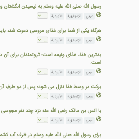
رسول الله صلی الله علیه وسلم به ليسيدن انگشتان 
عربي
الإنجليزية
الأوردية
هرگاه یکی از شما برای غذای عروسی دعوت شد، باید 
عربي
الإنجليزية
الأوردية
بدترين غذا، غذای وليمه است؛ ثروتمندان برای آن د
است.
عربي
الإنجليزية
الأوردية
برکت در وسط غذا نازل می شود؛ پس از دو طرفِ آن 
عربي
الإنجليزية
الأوردية
با انس بن مالک رضی الله عنه نزد چند نفر مجوسی ب
عربي
الإنجليزية
الأوردية
برای رسول الله صلی الله علیه وسلم در ظرف آب ک