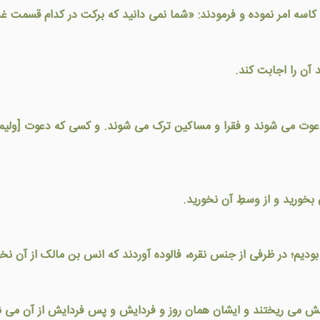
و کاسه امر نموده و فرمودند: «شما نمی دانيد که برکت در کدام قسمت 
آن را اجابت کند.
عوت می شوند و فقرا و مساکين ترک می شوند. و کسی که دعوت [وليمه] 
بخوريد و از وسطِ آن نخوريد.
وديم؛ در ظرفی از جنس نقره، فالوده آوردند که انس بن مالک از آن نخو
شمش می ریختند و ایشان همان روز و فردایش و پس فردایش از آن می 