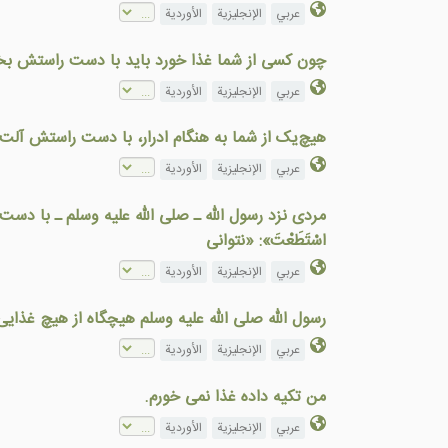
عربي
الإنجليزية
الأوردية
چون کسی از شما غذا خورد باید با دست راستش بخ
عربي
الإنجليزية
الأوردية
هیچ‌یک از شما به هنگام ادرار، با دست راستش آلت 
عربي
الإنجليزية
الأوردية
مردی نزد رسول الله ـ صلی الله علیه وسلم ـ با دست چ
اسْتَطَعْتَ»: «نتوانی
عربي
الإنجليزية
الأوردية
رسول الله صلى الله عليه وسلم هيچگاه از هيچ غذايی
عربي
الإنجليزية
الأوردية
من تكيه داده غذا نمی خورم.
عربي
الإنجليزية
الأوردية