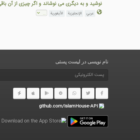
نوشید و به دیگری می نوشاند و اگر چیزی از آن باق
عربي
الإنجليزية
الأيغورية
نام نویسی در ليست پستى
github.com/IslamHouse-API