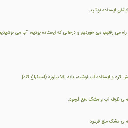
ايشان ايستاده نوشيد.
ه راه می رفتيم، می خورديم و درحالی که ايستاده بوديم، آب می نوشيديم
کرد و ايستاده آب نوشيد، باید بالا بیاورد (استفراغ کند).
هانه ی ظرف آب و مشک منع فرمود.
انه ی مشک منع فرمود.