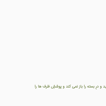
 و درِ بسته را باز نمی کند و پوششِ ظرف ها را