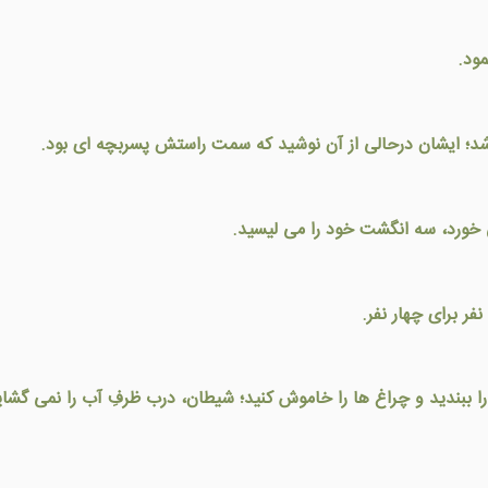
مود.
 شد؛ ایشان درحالی از آن نوشيد که سمت راستش پسربچه ای بود.
ی خورد، سه انگشت خود را می ليسيد.
ر برای چهار نفر.
ا ببنديد و چراغ ها را خاموش کنيد؛ شيطان، درب ظرفِ آب را نمی گشايد