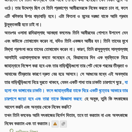
ওঠে। তার উদ্দেশ্য ছিল যে তিনি প্রকাশ্যে আমীরদেরকে নিষেধ করতে চান না, ফলে
এটি খলিফার উপর বাড়াবাড়ি হবে। এটা ফিতনা ও মন্দের দরজা যাকে আমি প্রথম
উন্মুক্তকারী হতে চাই না।
অতঃপর ওসামা রাদিয়াল্লাহু আনহুমা বললেনঃ তিনি আমীরদের গোপনে উপদেশ দেন
এবং কাউকে তোষামোদ করেন না, যদিও তিনি একজন আমীর হন। তিনি তাদের মুখে
মিথ্যা প্রশংসা করে তাদের তোষামোদ করেন না। কারণ, তিনি রাসূলুল্লাহ সাল্লাল্লাহু
আলাইহি ওয়াসাল্লামকে বলতে শুনেছেন যে, কিয়ামতের দিন এক ব্যক্তিকে নিয়ে
জাহান্নামে নিক্ষেপ করা হবে এবং তার নাড়িভুঁড়িগুলো তার পেট থেকে গরমের তীব্রতা ও
আযাবের তীব্রতার কারণে দ্রুত বের হয়ে আসবে। সে আগুনের মধ্যে এই অবস্থায়
তার নাড়িভুঁড়িগুলো নিয়ে ঘুরতে থাকবে, যেমন একটি গাধা তার চাকতি চারপাশে ঘুরে ,
যা
হলো গম ভাঙ্গানোর চাকতি। ফলে জাহান্নামীরা তাকে ঘিরে একটি বৃত্তের আকারে তার
চারপাশে জড়ো হবে এবং তারা তাকে জিজ্ঞাসা করবে:
হে অমুক, তুমি কি সৎকাজের
আদেশ করনি এবং অন্যায় থেকে নিষেধ করনি?
তখন তিনি বলবেনঃ আমি সৎকাজের নির্দেশ দিতাম, তবে তা করতাম না এবং অসৎকাজে
নিষেধ করতাম এবং তা করতাম।