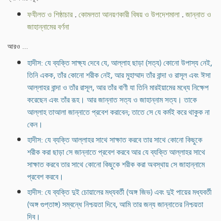
ফযীলত ও শিষ্ঠাচার
.
কোমলতা আনয়ণকারী বিষয় ও উপদেশমালা
.
জান্নাত ও
জাহান্নামের বর্ণনা
আরও ...
হাদীস: যে ব্যক্তি সাক্ষ্য দেবে যে, আল্লাহ ছাড়া (সত্য) কোনো উপাস্য নেই,
তিনি একক, তাঁর কোনো শরীক নেই, আর মুহাম্মাদ তাঁর বান্দা ও রাসূল এবং ঈসা
আল্লাহর বান্দা ও তাঁর রাসূল, আর তাঁর বাণী যা তিনি মারইয়ামের মধ্যে নিক্ষেপ
করেছেন এবং তাঁর রূহ। আর জান্নাত সত্য ও জাহান্নাম সত্য। তাকে
আল্লাহ তাআলা জান্নাতে প্রবেশ করাবেন; তাতে সে যে কর্মই করে থাকুক না
কেন।
হাদীস: যে ব্যক্তি আল্লাহর সাথে সাক্ষাত করবে তার সাথে কোনো কিছুকে
শরীক করা ছাড়া সে জান্নাতে প্রবেশ করবে আর যে ব্যক্তি আল্লাহর সাথে
সাক্ষাত করবে তার সাথে কোনো কিছুকে শরীক করা অবস্থায় সে জাহান্নামে
প্রবেশ করবে।
হাদীস: যে ব্যক্তি দুই চোয়ালের মধ্যবর্তী (অঙ্গ জিভ) এবং দুই পায়ের মধ্যবর্তী
(অঙ্গ গুপ্তাঙ্গ) সম্বন্ধে নিশ্চয়তা দিবে, আমি তার জন্য জান্নাতের নিশ্চয়তা
দিব।