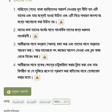
হাদীসের শিক্ষা
দায়িত্বে (পদে) থাকা ব্যক্তিদের পরামর্শ দেওয়ার মূল নীতি হল এটি
তাদের এবং তার মধ্যেই হওয়া উচিত এবং এটি নিয়ে সাধারণ জনগণের
মধ্যে আলোচনা করা উচিত নয়।
যাদের কথা তাদের কর্মের সাথে সাংঘর্ষিক তাদের জন্য গুরুতর
সতর্কবাণী।
আমীরদের সাথে ভদ্রতা (আদব) রক্ষা করা এবং তাদের সাথে নম্রতার
আচরণ করা। আর তাদেরকে সৎ কাজের আদেশ দেওয়া এবং মন্দ কাজ
থেকে নিষেধ করা।
আমীরদের সাথে হকের ক্ষেত্রে চাটুকারিতা করার নিন্দা করা এবং তার
বিপরীত যা সে লুকিয়ে রাখে তা প্রকাশ করা বাতিলের সাথে তোষামোদ
করার মতো।
অনুবাদ প্রদর্শন
ভাষা:
الإنجليزية
الأوردية
الإسبانية
আরও ...
(51)
ক্যাটাগরিসমূহ