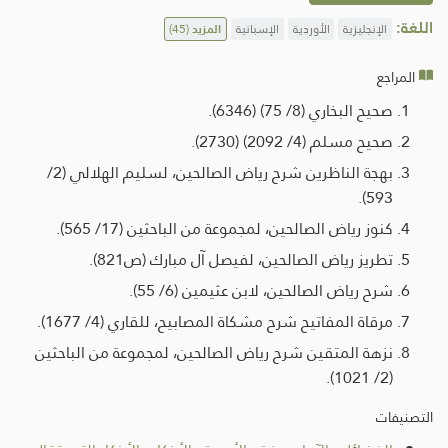
اللغة:
الإنجليزية
الأوردية
الإسبانية
المزيد
(45)
المراجع
صحيح البخاري (8/ 75) (6346).
صحيح مسلم (4/ 2092) (2730).
بهجة الناظرين شرح رياض الصالحين، لسليم الهلالي (2/
593).
كنوز رياض الصالحين، لمجموعة من الباحثين (17/ 565).
تطريز رياض الصالحين، لفيصل آل مبارك (ص821).
شرح رياض الصالحين، لابن عثيمين (6/ 55).
مرقاة المفاتيح شرح مشكاة المصابيح، للقاري (4/ 1677).
نزهة المتقين شرح رياض الصالحين، لمجموعة من الباحثين
(2/ 1021).
التصنيفات