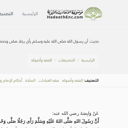
الرئيسية
التصنيف
حديث:
أن رسول الله صلى الله عليه وسلم رأى رجلا صلى وحده 
الرئيسية
التصنيفات
الفقه وأصوله
التصنيف:
الفقه وأصوله
.
فقه العبادات
.
الصلاة
.
أحكام الإمام و
عَنْ وَابِصَةَ رضي الله عنه:
أَنَّ رَسُولَ اللهِ صَلَّى اللهُ عَلَيْهِ وَسَلَّمَ رَأَى رَجُلًا صَلَّى وَحْدَه