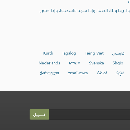
ء
لوا: ربنا ولك الحمد، وإذا سجد فاسجدوا، وإذا صلى
فارسی
Tiếng Việt
Tagalog
Kurdî
Nederlands
አማርኛ
Svenska
Shqip
ქართული
Українська
Wolof
ಕನ್ನಡ
تسجيل