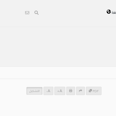
غة
التشكيل
-
+
PDF