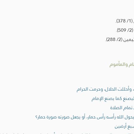
.
.
/ 288).
ام والمأموم
وأحللت الحلال، وحرمت الحرام
يصنع كما يصنع الإمام
مام الصلاة
حول الله رأسه رأس حمار، أو يجعل صورته صورة حمار؟
بع أرضين