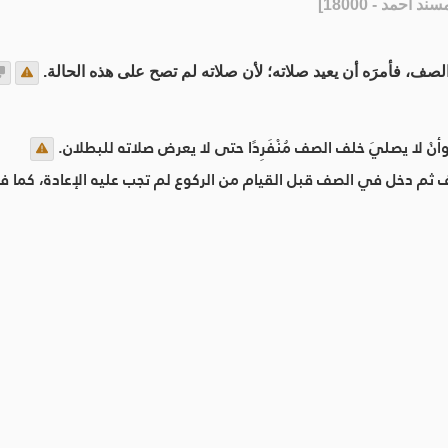
سند أحمد - 18000
]
َ الصف، فأمرَه أن يعيد صلاته؛ لأن صلاته لم تصح على هذه الحالة.
وأنْ لا يصليَ خلف الصف مُنْفَرِدًا حتى لا يعرض صلاته للبطلان.
لصف ثم دخل في الصف قبل القيام من الركوع لم تجب عليه الإعادة، كم