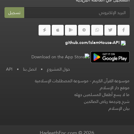
تسجيل
github.com/IslamHouse-API
حول المشروع
•
اتصل بنا
•
API
موسوعة القرآن الكريم
-
موسوعة المصطلحات الإسلامية
موقع دار الإسلام
ما لا يسع أطفال المسلمين جهله
شرح وترجمة رياض الصالحين
بيان الإسلام
HadeethEnc.com © 2026