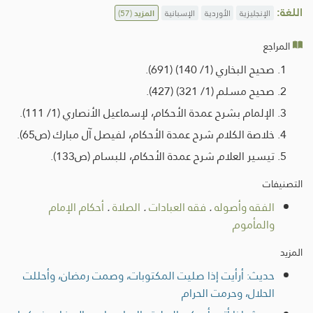
اللغة:
الإنجليزية
الأوردية
الإسبانية
المزيد
(57)
المراجع
صحيح البخاري (1/ 140) (691).
صحيح مسلم (1/ 321) (427).
الإلمام بشرح عمدة الأحكام، لإسماعيل الأنصاري (1/ 111).
خلاصة الكلام شرح عمدة الأحكام، لفيصل آل مبارك (ص65).
تيسير العلام شرح عمدة الأحكام، للبسام (ص133).
التصنيفات
الفقه وأصوله
.
فقه العبادات
.
الصلاة
.
أحكام الإمام
والمأموم
المزيد
حديث: أرأيت إذا صليت المكتوبات، وصمت رمضان، وأحللت
الحلال، وحرمت الحرام