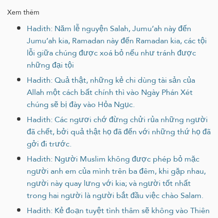
Xem thêm
Hadith: Năm lễ nguyện Salah, Jumu’ah này đến
Jumu’ah kia, Ramadan này đến Ramadan kia, các tội
lỗi giữa chúng được xoá bỏ nếu như tránh được
những đại tội
Hadith: Quả thật, những kẻ chi dùng tài sản của
Allah một cách bất chính thì vào Ngày Phán Xét
chúng sẽ bị đày vào Hỏa Ngục.
Hadith: Các ngươi chớ đừng chửi rủa những người
đã chết, bởi quả thật họ đã đến với những thứ họ đã
gởi đi trước.
Hadith: Người Muslim không được phép bỏ mặc
người anh em của mình trên ba đêm, khi gặp nhau,
người này quay lưng với kia; và người tốt nhất
trong hai người là người bắt đầu việc chào Salam.
Hadith: Kẻ đoạn tuyệt tình thâm sẽ không vào Thiên