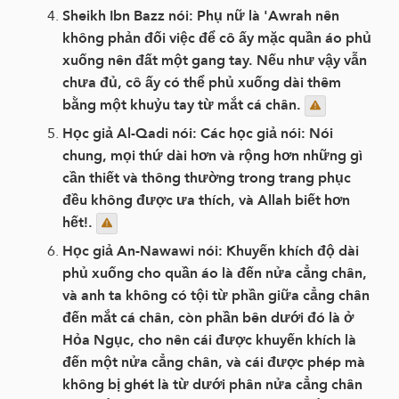
Sheikh Ibn Bazz nói: Phụ nữ là 'Awrah nên
không phản đối việc để cô ấy mặc quần áo phủ
xuống nên đất một gang tay. Nếu như vậy vẫn
chưa đủ, cô ấy có thể phủ xuống dài thêm
bằng một khuỷu tay từ mắt cá chân.
Học giả Al-Qadi nói: Các học giả nói: Nói
chung, mọi thứ dài hơn và rộng hơn những gì
cần thiết và thông thường trong trang phục
đều không được ưa thích, và Allah biết hơn
hết!.
Học giả An-Nawawi nói: Khuyến khích độ dài
phủ xuống cho quần áo là đến nửa cẳng chân,
và anh ta không có tội từ phần giữa cẳng chân
đến mắt cá chân, còn phần bên dưới đó là ở
Hỏa Ngục, cho nên cái được khuyến khích là
đến một nửa cẳng chân, và cái được phép mà
không bị ghét là từ dưới phân nửa cẳng chân