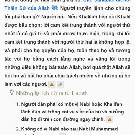
Thiên Sứ của Allah ﷺ:
Người truyền lệnh cho chúng
tôi phải làm gì? Người nói: Nếu Khalifah tiếp nối Khalif
được bầu chọn; lời cam kết trung thành với người thứ
nhất là có giá trị và phải được thực hiện, trong khi lời
cam kết trung thành với người thứ hai là không hợp lệ,
và phải cho họ quyền của họ, tuân theo họ và tương
tác với họ bằng cách lắng nghe và vâng lời trong
những điều không bất tuân Allah, bởi quả thật Allah sẽ
hỏi họ và bắt họ phải chịu trách nhiệm về những gì họ
làm với các ngươi.
Những lợi ích rút ra từ Hadith
Người dân phải có một vị Nabi hoặc Khalifah
lãnh đạo và trông coi vụ việc của họ và hướng
dẫn họ đi trên con đường ngay chính.
Không có vị Nabi nào sau Nabi Muhammad