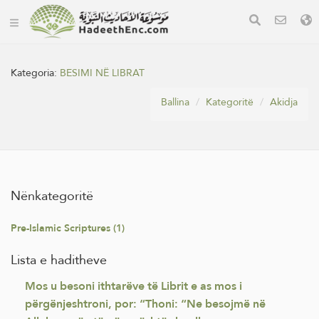
Kategoria:
BESIMI NË LIBRAT
Ballina
Kategoritë
Akidja
Nënkategoritë
Pre-Islamic Scriptures (1)
Lista e haditheve
Mos u besoni ithtarëve të Librit e as mos i
përgënjeshtroni, por: “Thoni: “Ne besojmë në