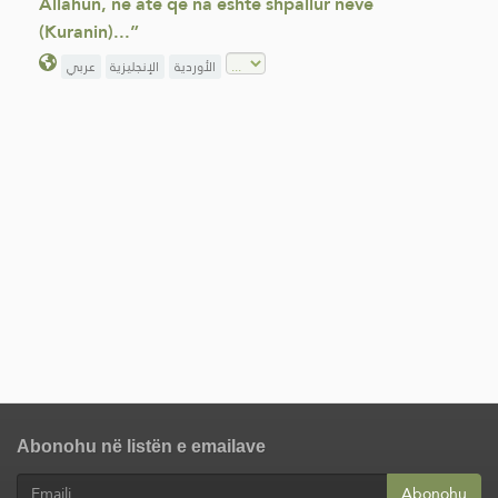
Allahun, në atë që na është shpallur neve
(Kuranin)...”
الأوردية
الإنجليزية
عربي
Abonohu në listën e emailave
Abonohu