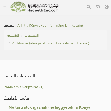
التصنيف:
A Hit a Könyvekben (al-Īmānu bi-l-Kutubi)
التصنيفات
الرئيسية
A Hitvallás (al-ᶜaqīdatu - a hit sarkalatos hittételei)
التصنيفات الفرعية
Pre-Islamic Scriptures (1)
قائمة الأحاديث
Ne tartsátok igaznak (ne higgyetek) a Könyv