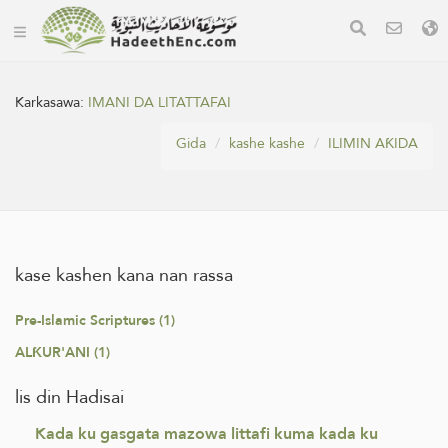
Karkasawa:
IMANI DA LITATTAFAI
Gida
kashe kashe
ILIMIN AƘIDA
kase kashen kana nan rassa
Pre-Islamic Scriptures (1)
ALƘUR'ANI (1)
lis din Hadisai
Kada ku gasgata mazowa littafi kuma kada ku