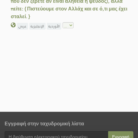
που δεν ξέρετε αν είναι αλήθεια ή ψεύδος), αλλά
πείτε: { Πιστεύουμε στον Αλλάχ και σε ό,τι μας έχει
σταλεί. }
الأوردية
الإنجليزية
عربي
Εγγραφή στην ταχυδρομική λίστα
Εγγραφή