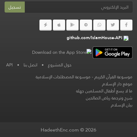
تسجيل
github.com/IslamHouse-API
حول المشروع
•
اتصل بنا
•
API
موسوعة القرآن الكريم
-
موسوعة المصطلحات الإسلامية
موقع دار الإسلام
ما لا يسع أطفال المسلمين جهله
شرح وترجمة رياض الصالحين
بيان الإسلام
HadeethEnc.com © 2026