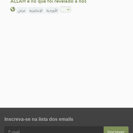
ALLAH e no que foi revelado a nós
الأوردية
الإنجليزية
عربي
Inscreva-se na lista dos emails
Inscrever