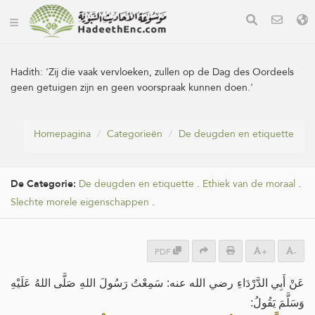
Hadith:
'Zij die vaak vervloeken, zullen op de Dag des Oordeels
geen getuigen zijn en geen voorspraak kunnen doen.'
Homepagina
Categorieën
De deugden en etiquette
De Categorie:
De deugden en etiquette
.
Ethiek van de moraal
.
Slechte morele eigenschappen
.
PDF
+
-
عَنْ أَبِي الدَّرْدَاءِ رضي الله عنه: سَمِعْتُ رَسُولَ اللهِ صَلَّى اللهُ عَلَيْهِ
وَسَلَّمَ يَقُولُ: