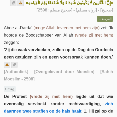
.
«إِنَّ اللَّعَّانِينَ لَا يَكُونُونَ شُهَدَاءَ وَلَا شُفَعَاءَ يَوْمَ الْقِيَامَةِ»
] - [رواه مسلم] - [صحيح مسلم: 2598]
صحيح
[
المزيــد ...
Aboe al-Darda'
(moge Allah tevreden met hem zijn)
zei: “Ik
hoorde de Boodschapper van Allah
(vrede zij met hem)
zeggen:
'Zij die vaak vervloeken, zullen op de Dag des Oordeels
geen getuigen zijn en geen voorspraak kunnen doen.'
[Authentiek]
- [Overgeleverd door Moeslim]
-
[Sahih
Moeslim - 2598]
Uitleg
De Profeet
(vrede zij met hem)
legde uit dat wie
overmatig vervloekt zonder rechtvaardiging,
zich
daarmee twee straffen op de hals haalt:
1. Hij zal op de