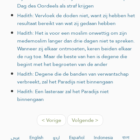
Dag des Oordeels als straf krijgen
Hadith: Vervloek de doden niet, want zij hebben het
resultaat bereikt van wat zij gedaan hebben
Hadith: Het is voor een moslim onwettig om zijn
medemoslim langer dan drie dagen niet te spreken.
Wanneer zij elkaar ontmoeten, keren beiden elkaar
de rug toe. Maar de beste van hen is degene die
begint met het begroeten van de ander
Hadith: Degene die de banden van verwantschap
verbreekt, zal het Paradijs niet binnengaan
Hadith: Een lasteraar zal het Paradijs niet
binnengaan
< Vorige
Volgende >
عربي
English
اردو
Español
Indonesia
বাংলা