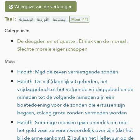
Weergave van de vertalingen
Taal :
الإنجليزية
الأوردية
الإسبانية
Meer
(44)
Categorieën
De deugden en etiquette
.
Ethiek van de moraal
.
Slechte morele eigenschappen
Meer
Hadith: Mijd de zeven vernietigende zonden
Hadith: De vijf (dagelijkse) gebeden, het
vrijdaggebed tot het volgende vrijdaggebed en de
ramadan tot de volgende ramadan zijn een
boetedoening voor de zonden die ertussen zijn
begaan, zolang grote zonden vermeden worden
Hadith: Sommige mensen gaan oneerlijk om met
het geld waar ze verantwoordelijk over zijn (dat het
bij de arme aankomt). Zij zullen het Hellevuur op de